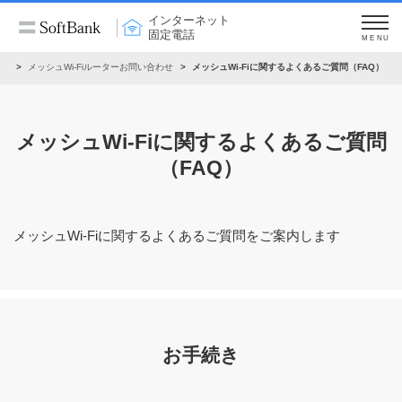
インターネット
固定電話
MENU
定
メッシュWi-Fiルーターお問い合わせ
メッシュWi-Fiに関するよくあるご質問（FAQ）
メッシュWi-Fiに関するよくあるご質問
（FAQ）
メッシュWi-Fiに関するよくあるご質問をご案内します
お手続き