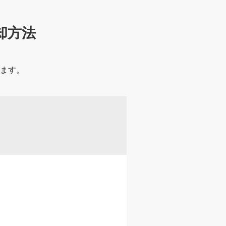
却方法
います。