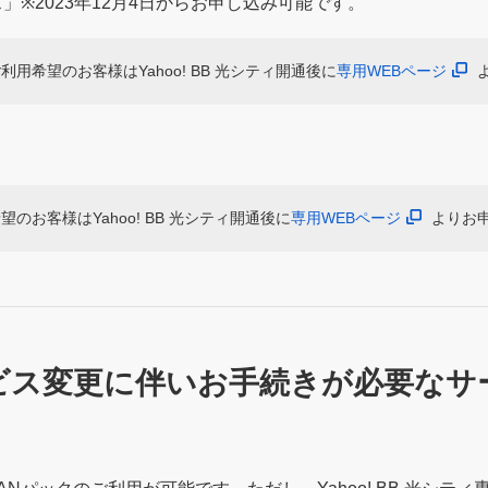
」※2023年12月4日からお申し込み可能です。
用希望のお客様はYahoo! BB 光シティ開通後に
専用WEBページ
のお客様はYahoo! BB 光シティ開通後に
専用WEBページ
よりお
ビス変更に伴いお手続きが必要なサ