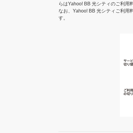
らはYahoo! BB 光シティのご
なお、Yahoo! BB 光シティご
す。