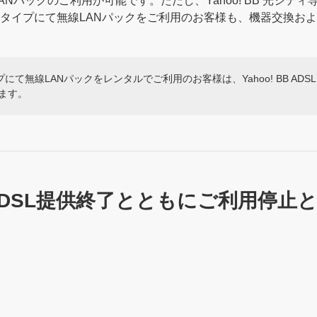
無線LANパックのご利用が可能です。ただし、Yahoo! BB 光
SL 通常タイプにて無線LANパックをご利用のお客様も、機器交換
通常タイプにて無線LANパックをレンタルでご利用のお客様は、Yahoo! BB A
ます。
BB ADSL提供終了とともにご利用停