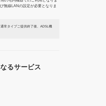
シティ専用の宅内機器でのご利用となりま
および無線LANの設定が必要となりま
DSL 通常タイプご提供終了後、ADSL機
止となるサービス