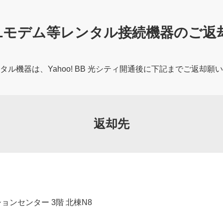
SLモデム等レンタル接続機器のご返
タル機器は、Yahoo! BB 光シティ開通後に下記までご返却願
返却先
ョンセンター 3階 北棟N8