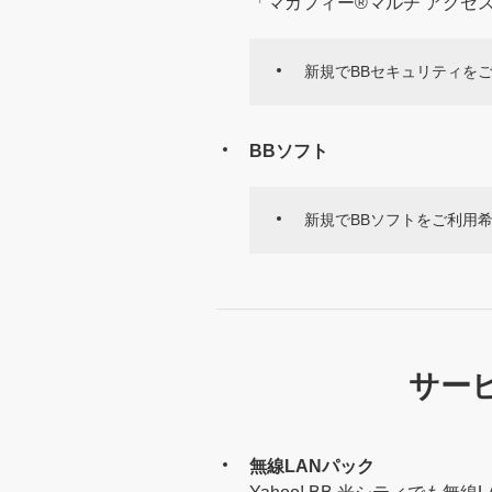
「マカフィー®マルチ アクセス
新規でBBセキュリティをご利
BBソフト
新規でBBソフトをご利用希望
サー
無線LANパック