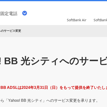
・固定電話
SoftBank Air
SoftBa
ティへのサービス変更
oo! BB 光シティへのサー
o! BB ADSLは2024年3月31日（日）をもって提供を終了いた
プ」から「Yahoo! BB 光シティ」へのサービス変更を承ります。