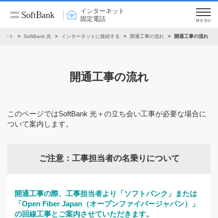
インターネット
固定電話
MENU
ポート
SoftBank 光
インターネットに接続する
開通工事の流れ
開通工事の流れ
開通工事の流れ
このページではSoftBank 光＋の立ち会い工事が必要な場合に
ついて案内します。
ご注意：工事担当者の名乗りについて
開通工事の際、工事担当者より「ソフトバンク」または
「Open Fiber Japan（オープンファイバージャパン）」
の回線工事とご案内させていただきます。