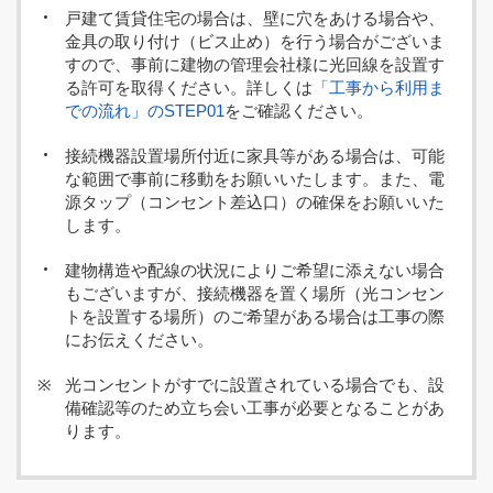
戸建て賃貸住宅の場合は、壁に穴をあける場合や、
金具の取り付け（ビス止め）を行う場合がございま
すので、事前に建物の管理会社様に光回線を設置す
る許可を取得ください。詳しくは
「工事から利用ま
での流れ」のSTEP01
をご確認ください。
接続機器設置場所付近に家具等がある場合は、可能
な範囲で事前に移動をお願いいたします。また、電
源タップ（コンセント差込口）の確保をお願いいた
します。
建物構造や配線の状況によりご希望に添えない場合
もございますが、接続機器を置く場所（光コンセン
トを設置する場所）のご希望がある場合は工事の際
にお伝えください。
光コンセントがすでに設置されている場合でも、設
備確認等のため立ち会い工事が必要となることがあ
ります。