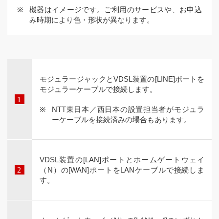
機器はイメージです。ご利用のサービスや、お申込
み時期により色・形状が異なります。
モジュラージャックとVDSL装置の[LINE]ポートを
モジュラーケーブルで接続します。
NTT東日本／西日本の設置担当者がモジュラ
ーケーブルを接続済みの場合もあります。
VDSL装置の[LAN]ポートとホームゲートウェイ
（N）の[WAN]ポートをLANケーブルで接続しま
す。