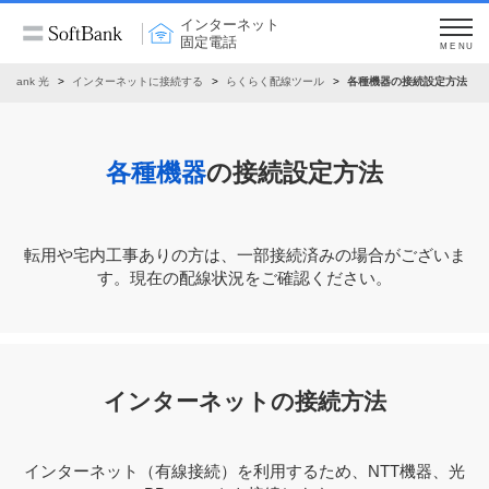
インターネット
固定電話
MENU
oftBank 光
インターネットに接続する
らくらく配線ツール
各種機器の接続設定方法
各種機器
の接続設定方法
転⽤や宅内⼯事ありの⽅は、⼀部接続済みの場合がございま
す。現在の配線状況をご確認ください。
インターネットの接続方法
インターネット（有線接続）を利用するため、NTT機器、光