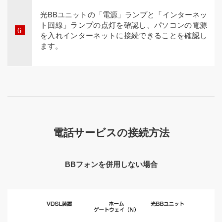
光BBユニットの「電源」ランプと「インターネッ
ト回線」ランプの点灯を確認し、パソコンの電源
を入れインターネットに接続できることを確認し
ます。
電話サービスの接続方法
BBフォンを併用しない場合