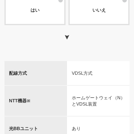
はい
いいえ
配線方式
VDSL方式
ホームゲートウェイ（N）
NTT機器※
とVDSL装置
光BBユニット
あり