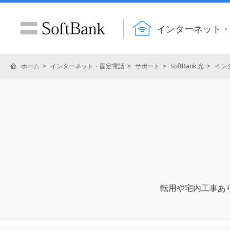
インターネット
ホーム
インターネット・固定電話
サポート
SoftBank 光
イン
転⽤や宅内⼯事あ