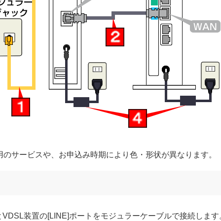
用のサービスや、お申込み時期により色・形状が異なります。
VDSL装置の[LINE]ポートをモジュラーケーブルで接続します