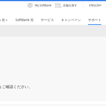
My SoftBank
店舗を探す
ENGLISH
nk 光＋
SoftBank 光
サービス
キャンペーン
サポート
をご確認ください。