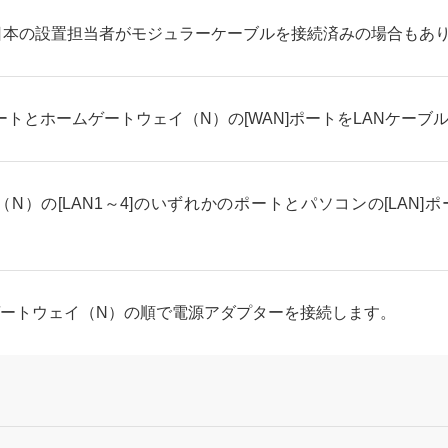
日本の設置担当者がモジュラーケーブルを接続済みの場合もあ
]ポートとホームゲートウェイ（N）の[WAN]ポートをLANケー
N）の[LAN1～4]のいずれかのポートとパソコンの[LAN]
ゲートウェイ（N）の順で電源アダプターを接続します。