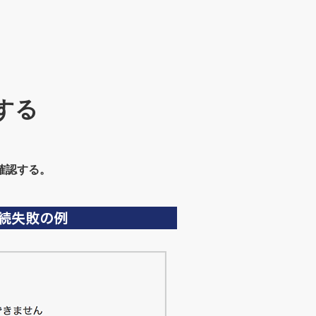
する
確認する。