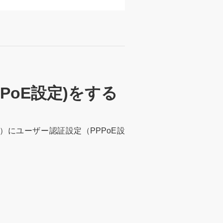
PoE設定)をする
にユーザー認証設定（PPPoE設