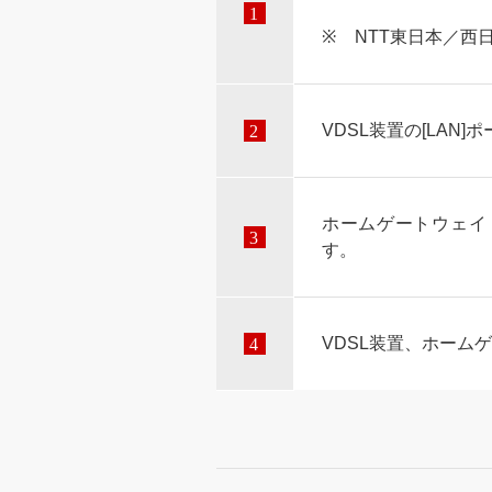
NTT東日本／西
VDSL装置の[LAN
ホームゲートウェイ（
す。
VDSL装置、ホーム