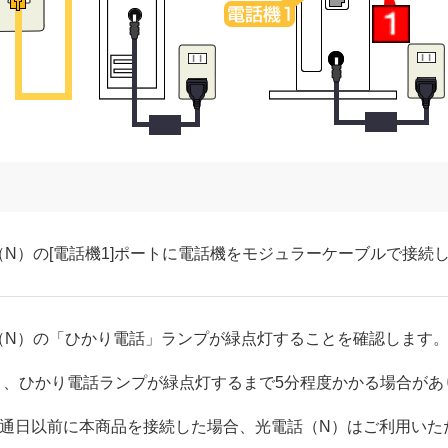
N）の[電話機1]ポートに電話機をモジュラーケーブルで接続
（N）の「ひかり電話」ランプが緑点灯することを確認します
と、ひかり電話ランプが緑点灯するまで5分程度かかる場合があ
開通日以前に本商品を接続した場合、光電話（N）はご利用いた