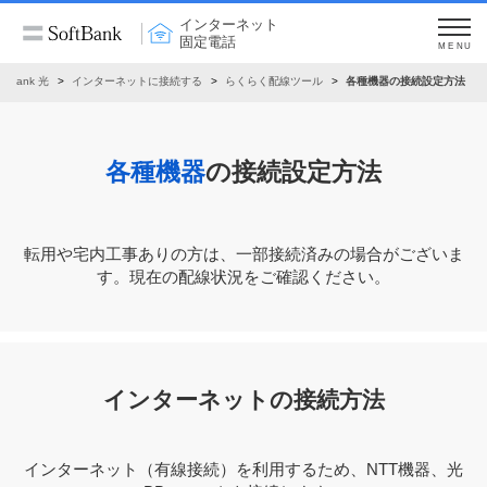
インターネット
固定電話
MENU
oftBank 光
インターネットに接続する
らくらく配線ツール
各種機器の接続設定方法
各種機器
の接続設定方法
転⽤や宅内⼯事ありの⽅は、⼀部接続済みの場合がございま
す。現在の配線状況をご確認ください。
インターネットの接続方法
インターネット（有線接続）を利用するため、NTT機器、光