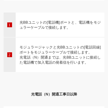
光BBユニットの[電話機]ポートと、電話機をモジ
ュラーケーブルで接続します。
モジュラージャックと光BBユニットの[電話回線]
ポートをモジュラーケーブルで接続します。
光電話（N）開通までは、光BBユニットに接続し
た電話機で加入電話の発着信を行います。
光電話（N）開通工事日以降