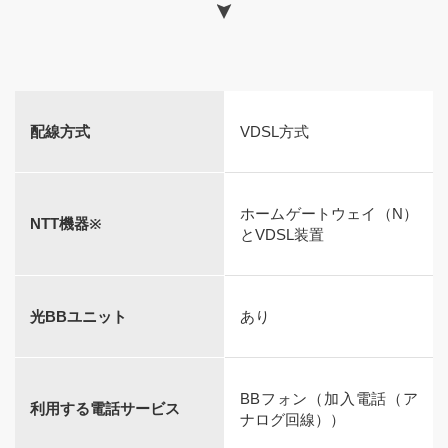
配線方式
VDSL方式
ホームゲートウェイ（N）
NTT機器※
とVDSL装置
光BBユニット
あり
BBフォン（加入電話（ア
利用する電話サービス
ナログ回線））