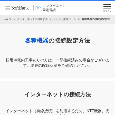
インターネット
固定電話
MENU
oftBank 光
インターネットに接続する
らくらく配線ツール
各種機器の接続設定方法
各種機器
の接続設定方法
転⽤や宅内⼯事ありの⽅は、⼀部接続済みの場合がございま
す。現在の配線状況をご確認ください。
インターネットの接続方法
インターネット（有線接続）を利用するため、NTT機器、光