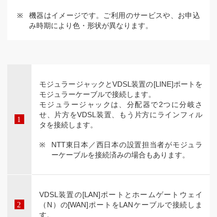
機器はイメージです。ご利用のサービスや、お申込
み時期により色・形状が異なります。
モジュラージャックとVDSL装置の[LINE]ポートを
モジュラーケーブルで接続します。
モジュラージャックは、分配器で2つに分岐さ
せ、片方をVDSL装置、もう片方にラインフィル
タを接続します。
NTT東日本／西日本の設置担当者がモジュラ
ーケーブルを接続済みの場合もあります。
VDSL装置の[LAN]ポートとホームゲートウェイ
（N）の[WAN]ポートをLANケーブルで接続しま
す。