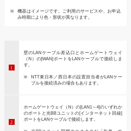
機器はイメージです。ご利用のサービスや、お申込
み時期により色・形状が異なります。
壁のLANケーブル差込口とホームゲートウェイ
（N）の[WAN]ポートをLANケーブルで接続しま
す。
NTT東日本／西日本の設置担当者がLANケー
ブルを接続済みの場合もあります。
ホームゲートウェイ（N）の[LAN1～4]のいずれか
のポートと光BBユニットの[インターネット回線]
ポートをLANケーブルで接続します。