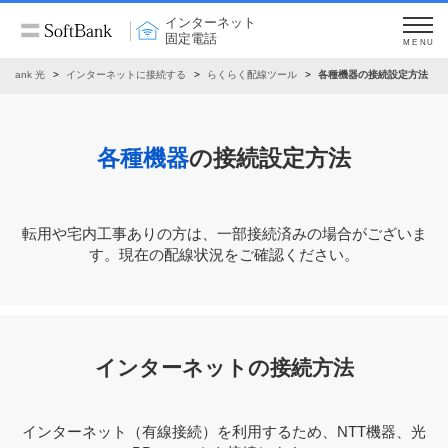
インターネット
固定電話
MENU
oftBank 光
インターネットに接続する
らくらく配線ツール
各種機器の接続設定方法
各種機器
の接続設定方法
転⽤や宅内⼯事ありの⽅は、⼀部接続済みの場合がございま
す。現在の配線状況をご確認ください。
インターネットの接続方法
インターネット（有線接続）を利用するため、NTT機器、光