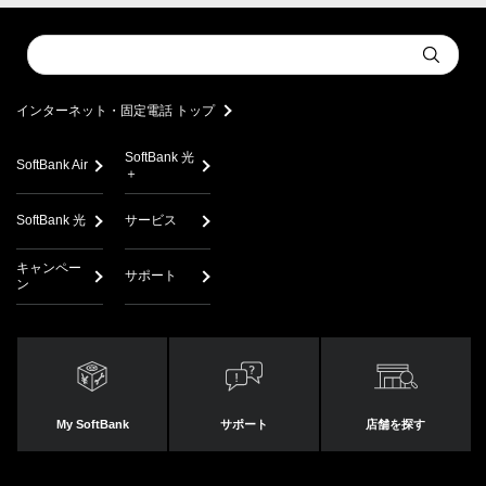
Conduct
Submit
a
search
インターネット・固定電話 トップ
SoftBank 光
SoftBank Air
＋
SoftBank 光
サービス
キャンペー
サポート
ン
My SoftBank
サポート
店舗を探す