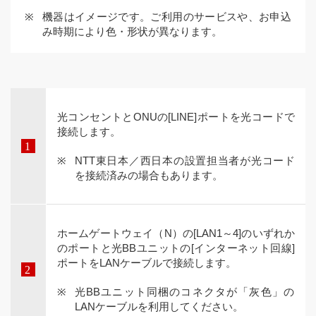
機器はイメージです。ご利用のサービスや、お申込
み時期により色・形状が異なります。
光コンセントとONUの[LINE]ポートを光コードで
接続します。
NTT東日本／西日本の設置担当者が光コード
を接続済みの場合もあります。
ホームゲートウェイ（N）の[LAN1～4]のいずれか
のポートと光BBユニットの[インターネット回線]
ポートをLANケーブルで接続します。
光BBユニット同梱のコネクタが「灰色」の
LANケーブルを利用してください。