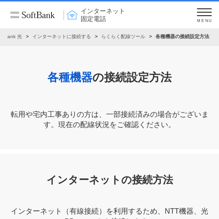
インターネット
固定電話
MENU
oftBank 光
インターネットに接続する
らくらく配線ツール
各種機器の接続設定方法
各種機器
の接続設定方法
転⽤や宅内⼯事ありの⽅は、⼀部接続済みの場合がございま
す。現在の配線状況をご確認ください。
インターネットの接続方法
インターネット（有線接続）を利用するため、NTT機器、光