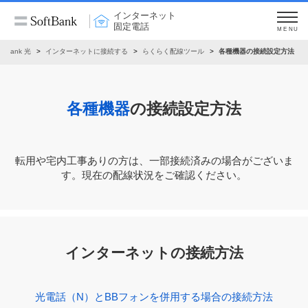
インターネット
固定電話
MENU
oftBank 光
インターネットに接続する
らくらく配線ツール
各種機器の接続設定方法
各種機器
の接続設定方法
転⽤や宅内⼯事ありの⽅は、⼀部接続済みの場合がございま
す。現在の配線状況をご確認ください。
インターネットの接続方法
光電話（N）とBBフォンを併用する場合の接続方法