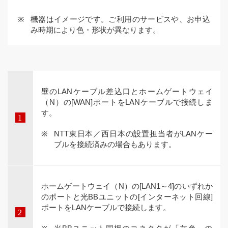
機器はイメージです。ご利用のサービスや、お申込
み時期により色・形状が異なります。
壁のLANケーブル差込口とホームゲートウェイ
（N）の[WAN]ポートをLANケーブルで接続しま
す。
NTT東日本／西日本の設置担当者がLANケー
ブルを接続済みの場合もあります。
ホームゲートウェイ（N）の[LAN1～4]のいずれか
のポートと光BBユニットの[インターネット回線]
ポートをLANケーブルで接続します。