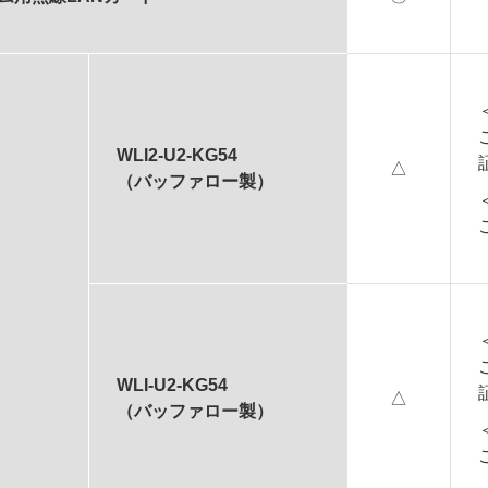
WLI2-U2-KG54
△
（バッファロー製）
WLI-U2-KG54
△
（バッファロー製）