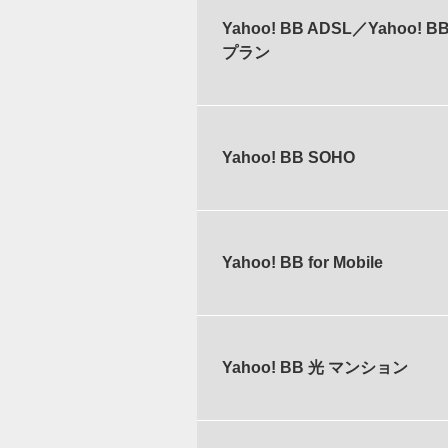
Yahoo! BB ADSL／Yahoo
プラン
Yahoo! BB SOHO
Yahoo! BB for Mobile
Yahoo! BB 光 マンション