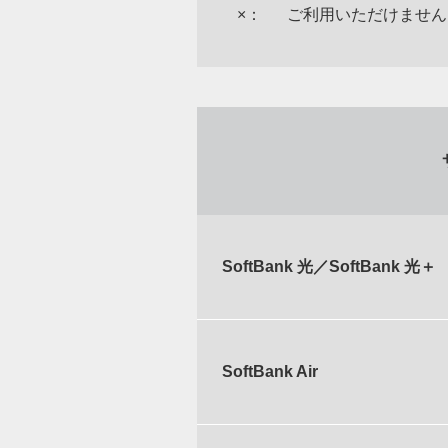
×：
ご利用いただけません
SoftBank 光／SoftBank 光＋
SoftBank Air