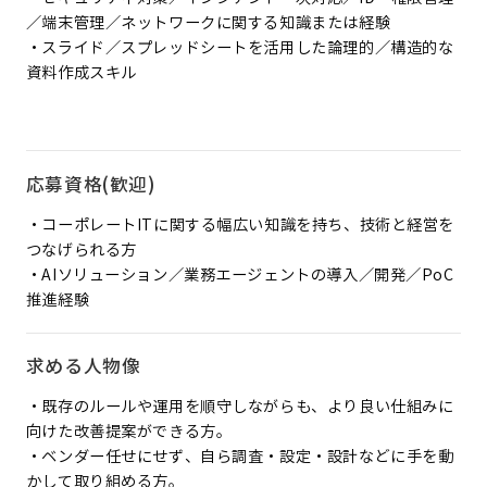
／端末管理／ネットワークに関する知識または経験
・スライド／スプレッドシートを活用した論理的／構造的な
資料作成スキル
応募資格(歓迎)
・コーポレートITに関する幅広い知識を持ち、技術と経営を
つなげられる方
・AIソリューション／業務エージェントの導入／開発／PoC
推進経験
求める人物像
・既存のルールや運用を順守しながらも、より良い仕組みに
向けた改善提案ができる方。
・ベンダー任せにせず、自ら調査・設定・設計などに手を動
かして取り組める方。