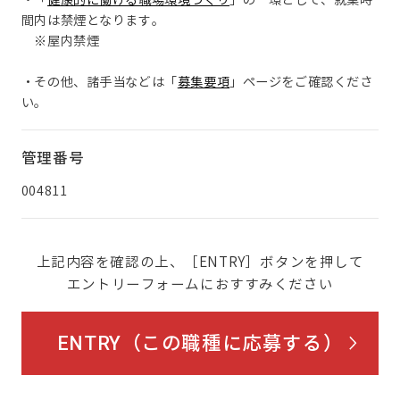
・「
健康的に働ける職場環境づくり
」の一環として、就業時
間内は禁煙となります。
※屋内禁煙
・その他、諸手当などは「
募集要項
」ページをご確認くださ
い。
管理番号
004811
上記内容を確認の上、［ENTRY］ボタンを押して
エントリーフォームにおすすみください
ENTRY（この職種に応募する）