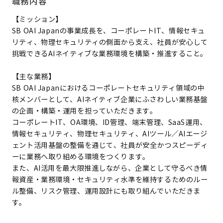
職務内容
【ミッション】
SB OAI Japanの事業成長を、コーポレートIT、情報セキュ
リティ、物理セキュリティの側面から支え、社員が安心して
挑戦できるAIネイティブな業務環境を構築・推進すること。
【主な業務】
SB OAI Japanにおけるコーポレートセキュリティ領域の中
核メンバーとして、AIネイティブ企業にふさわしい業務基盤
の企画・構築・運用を担っていただきます。
コーポレートIT、OA環境、ID管理、端末管理、SaaS運用、
情報セキュリティ、物理セキュリティ、AIツール／AIエージ
ェント活用基盤の整備を通じて、社員が安全かつスピーディ
ーに業務へ取り組める環境をつくります。
また、AI活用を最大限推進しながら、企業として守るべき情
報資産・業務環境・セキュリティ水準を維持するためのルー
ル整備、リスク管理、運用設計にも取り組んでいただきま
す。