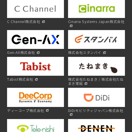
C Channel株式会社
Cinarra Systems Japan株式会社
Gen-AX株式会社
株式会社スタンバイ
Tabist株式会社
株式会社たねまき / 株式会社たね
まき常総
ディーコープ株式会社
DiDiモビリティジャパン株式会社