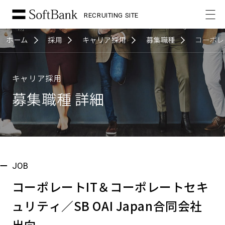
RECRUITING SITE
ホーム
採用
キャリア採用
募集職種
コーポレ
キャリア採用
募集職種 詳細
JOB
コーポレートIT＆コーポレートセキ
ュリティ／SB OAI Japan合同会社