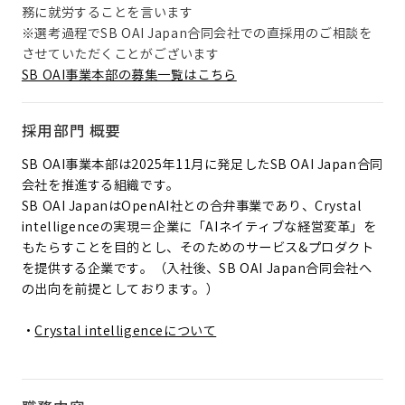
務に就労することを言います
※選考過程でSB OAI Japan合同会社での直採用のご相談を
させていただくことがございます
SB OAI事業本部の募集一覧はこちら
採用部門 概要
SB OAI事業本部は2025年11月に発足したSB OAI Japan合同
会社を推進する組織です。
SB OAI JapanはOpenAI社との合弁事業であり、Crystal
intelligenceの実現＝企業に「AIネイティブな経営変革」を
もたらすことを目的とし、そのためのサービス&プロダクト
を提供する企業です。（入社後、SB OAI Japan合同会社へ
の出向を前提としております。）
・
Crystal intelligenceについて