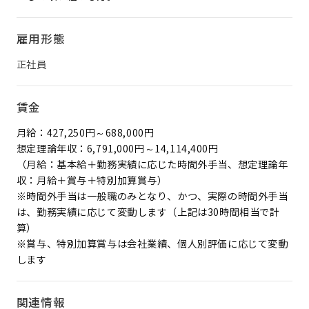
雇用形態
正社員
賃金
月給：427,250円～688,000円
想定理論年収：6,791,000円～14,114,400円
（月給：基本給＋勤務実績に応じた時間外手当、想定理論年
収：月給＋賞与＋特別加算賞与）
※時間外手当は一般職のみとなり、かつ、実際の時間外手当
は、勤務実績に応じて変動します（上記は30時間相当で計
算）
※賞与、特別加算賞与は会社業績、個人別評価に応じて変動
します
関連情報