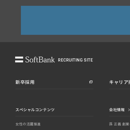
RECRUITING SITE
新卒採用
キャリア
スペシャルコンテンツ
会社情報
女性の活躍推進
孫 正義 創