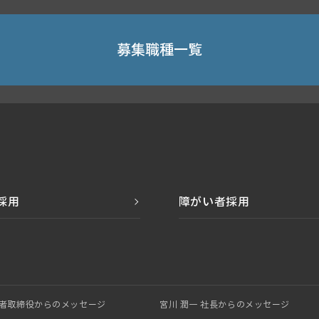
募集職種一覧
採用
障がい者採用
業者取締役からのメッセージ
宮川 潤一 社長からのメッセージ