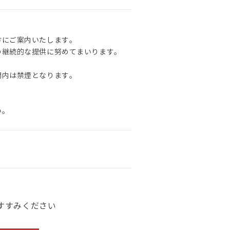
方にご案内いたします。
の継続的な提供に努めてまいります。
間内は禁煙となります。
い。
すすみください