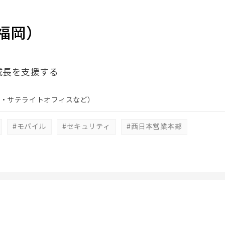
福岡）
成長を支援する
・サテライトオフィスなど）
#モバイル
#セキュリティ
#西日本営業本部