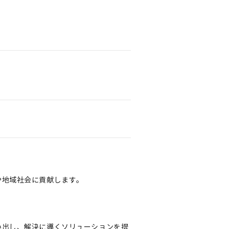
や地域社会に貢献します。
い出し、解決に導くソリューションを提