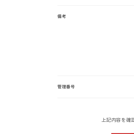
備考
管理番号
上記内容を確認