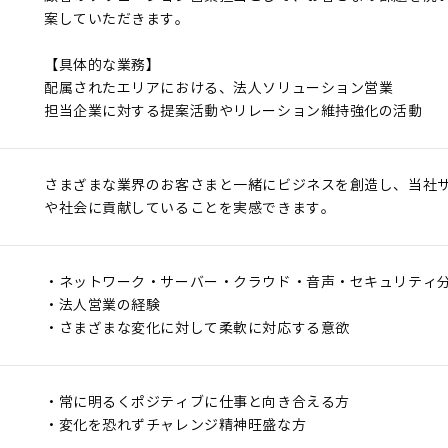
案していただきます。
【具体的な業務】
配属されたエリアにおける、法人ソリューション営業
担当企業に対する提案活動やリレーション維持強化の活動
さまざまな業界のお客さまと一緒にビジネスを創造し、当社
や社会に貢献していることを実感できます。
・ネットワーク・サーバー・クラウド・音声・セキュリティ
・法人営業の経験
・さまざまな変化に対して柔軟に対応する意欲
・常に明るくポジティブに仕事と向き合える方
・変化を恐れずチャレンジ精神旺盛な方