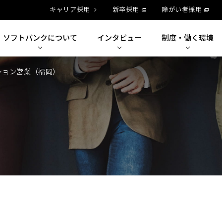
キャリア採用
新卒採用
障がい者採用
ソフトバンクに
ついて
インタビュー
制度・
働く環境
ション営業（福岡）