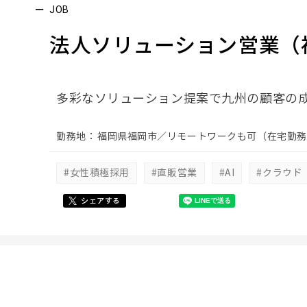
JOB
法人ソリューション営業（
多彩なソリューション提案で九州の顧客の
勤務地：
福岡県福岡市／リモートワークも可（在宅勤務
#女性積極採用
#直販営業
#AI
#クラウド
シェアする