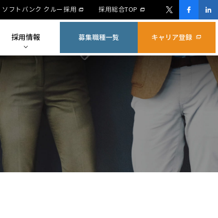
ソフトバンク クルー採用
採用総合TOP
採用情報
募集職種一覧
キャリア登録