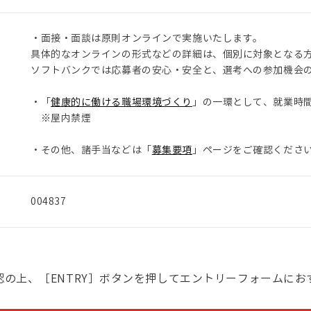
・面接・面談は原則オンラインで実施いたします。
具体的なオンラインの形式などの詳細は、個別に対象となる
ソフトバンクでは応募者の安心・安全と、選考への参加機会
・「
健康的に働ける職場環境づくり
」の一環として、就業時
※屋内禁煙
・その他、諸手当などは「
募集要項
」ページをご確認くださ
004837
の上、［ENTRY］ボタンを押して
エントリーフォームにお