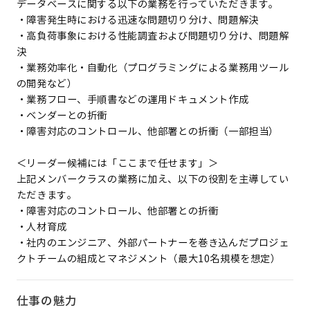
データベースに関する以下の業務を行っていただきます。
・障害発生時における迅速な問題切り分け、問題解決
・高負荷事象における性能調査および問題切り分け、問題解
決
・業務効率化・自動化（プログラミングによる業務用ツール
の開発など）
・業務フロー、手順書などの運用ドキュメント作成
・ベンダーとの折衝
・障害対応のコントロール、他部署との折衝（一部担当）
＜リーダー候補には「ここまで任せます」＞
上記メンバークラスの業務に加え、以下の役割を主導してい
ただきます。
・障害対応のコントロール、他部署との折衝
・人材育成
・社内のエンジニア、外部パートナーを巻き込んだプロジェ
クトチームの組成とマネジメント（最大10名規模を想定）
仕事の魅力