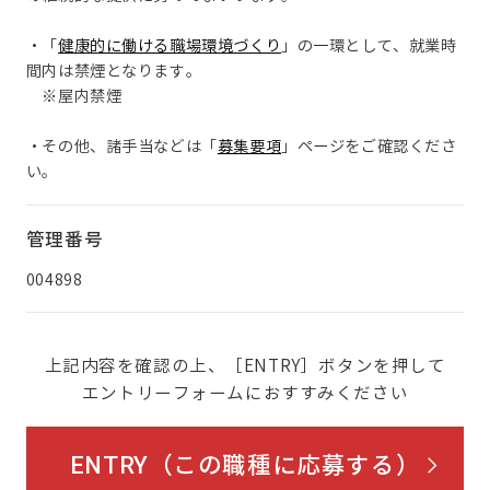
・「
健康的に働ける職場環境づくり
」の一環として、就業時
間内は禁煙となります。
※屋内禁煙
・その他、諸手当などは「
募集要項
」ページをご確認くださ
い。
管理番号
004898
上記内容を確認の上、［ENTRY］ボタンを押して
エントリーフォームにおすすみください
ENTRY（この職種に応募する）