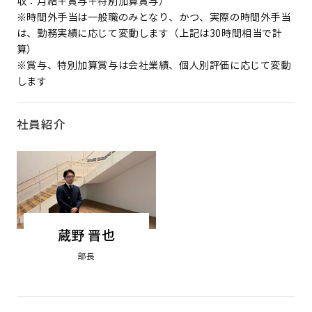
収：月給＋賞与＋特別加算賞与）
※時間外手当は一般職のみとなり、かつ、実際の時間外手当
は、勤務実績に応じて変動します（上記は30時間相当で計
算）
※賞与、特別加算賞与は会社業績、個人別評価に応じて変動
します
社員紹介
蔵野 晋也
部長