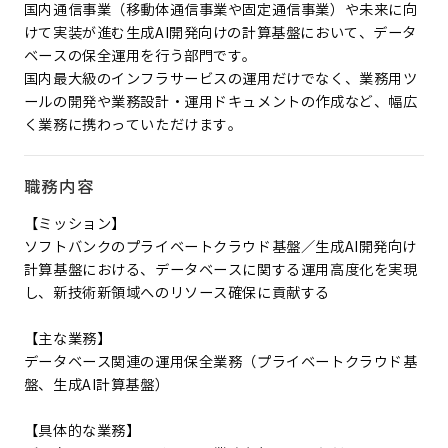
国内通信事業（移動体通信事業や固定通信事業）や未来に向
けて実装が進む生成AI開発向けの計算基盤において、データ
ベースの保全運用を行う部門です。
国内最大級のインフラサービスの運用だけでなく、業務用ツ
ールの開発や業務設計・運用ドキュメントの作成など、幅広
く業務に携わっていただけます。
職務内容
【ミッション】
ソフトバンクのプライベートクラウド基盤／生成AI開発向け
計算基盤における、データベースに関する運用高度化を実現
し、新技術新領域へのリソース確保に貢献する
【主な業務】
データベース関連の運用保全業務（プライベートクラウド基
盤、生成AI計算基盤）
【具体的な業務】