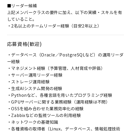
■リーダー候補
上記メンバークラスの要件に加え、以下の実績・スキルを有
していること。
・2名以上のチームリーダー経験（目安2年以上）
応募資格(歓迎)
・データベース（Oracle／PostgreSQLなど）の運用リーダ
ー経験
・マネジメント経験（予算管理、人材育成や評価）
・サーバー運用リーダー経験
・ストレージ運用経験
・生成AIシステム開発の経験
・Pythonなど、各種言語を用いたプログラミング経験
・GPUサーバーに関する業務経験（運用経験は不問）
・OSSを組み合わせた業務効率化の経験
・Zabbixなどの監視ツールの利用経験
・ネットワークの基礎知識
・各種資格の取得者（Linux、データベース、情報処理技術