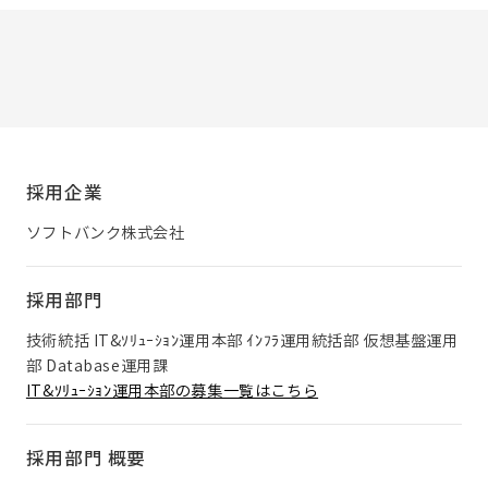
採用企業
ソフトバンク株式会社
採用部門
技術統括 IT&ｿﾘｭｰｼｮﾝ運用本部 ｲﾝﾌﾗ運用統括部 仮想基盤運用
部 Database運用課
IT&ｿﾘｭｰｼｮﾝ運用本部の募集一覧はこちら
採用部門 概要