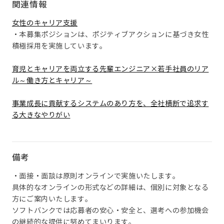
関連情報
女性のキャリア支援
・本募集ポジションは、ポジティブアクションに基づき女性
積極採用を実施しています。
育児とキャリアを両立する先輩エンジニア×若手社員のリア
ル～働き方とキャリア～
事業成長に貢献するシステムのあり方を、全社横断で追求す
る大きなやりがい
備考
・面接・面談は原則オンラインで実施いたします。
具体的なオンラインの形式などの詳細は、個別に対象となる
方にご案内いたします。
ソフトバンクでは応募者の安心・安全と、選考への参加機会
の継続的な提供に努めてまいります。