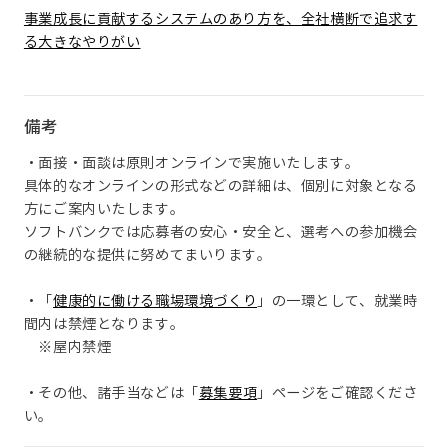
事業成長に貢献するシステムのあり方を、全社横断で追求す
る大きなやりがい
備考
・面接・面談は原則オンラインで実施いたします。
具体的なオンラインの形式などの詳細は、個別に対象となる
方にご案内いたします。
ソフトバンクでは応募者の安心・安全と、選考への参加機会
の継続的な提供に努めてまいります。
・「
健康的に働ける職場環境づくり
」の一環として、就業時
間内は禁煙となります。
※屋内禁煙
・その他、諸手当などは「
募集要項
」ページをご確認くださ
い。