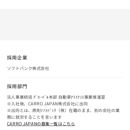
採用企業
ソフトバンク株式会社
採用部門
法人事業統括 ｸﾞﾛｰﾊﾞﾙ本部 自動車ｱﾗｲｱﾝｽ事業推進室
※入社後、CARRO JAPAN株式会社に出向
※出向とは、原則ｿﾌﾄﾊﾞﾝｸ（株）在籍のまま、別の会社の業
務に就労することを言います
CARRO JAPANの募集一覧はこちら