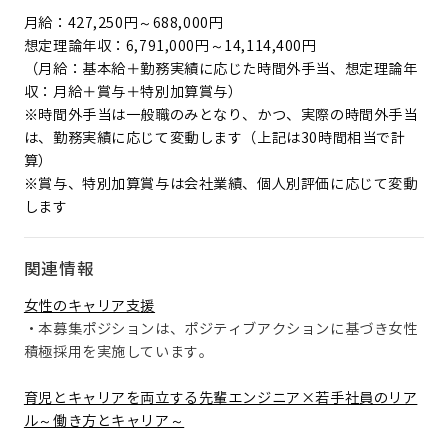
月給：427,250円～688,000円
想定理論年収：6,791,000円～14,114,400円
（月給：基本給＋勤務実績に応じた時間外手当、想定理論年
収：月給＋賞与＋特別加算賞与）
※時間外手当は一般職のみとなり、かつ、実際の時間外手当
は、勤務実績に応じて変動します（上記は30時間相当で計
算）
※賞与、特別加算賞与は会社業績、個人別評価に応じて変動
します
関連情報
女性のキャリア支援
・本募集ポジションは、ポジティブアクションに基づき女性
積極採用を実施しています。
育児とキャリアを両立する先輩エンジニア×若手社員のリア
ル～働き方とキャリア～