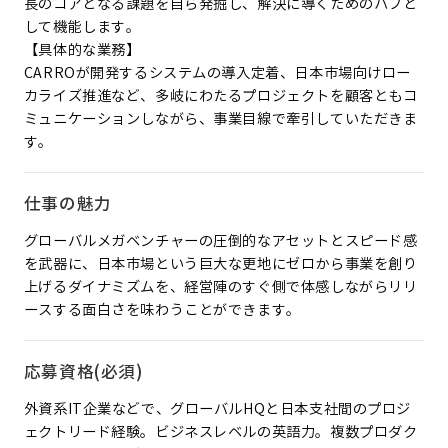
長のコアとなる課題を自ら発掘し、解決に導くためのハブと
して機能します。
【具体的な業務】
CARROが開発するシステムの導入定着、日本市場向けロー
カライズ推進など、多岐にわたるプロジェクトを顧客ともコ
ミュニケーションしながら、事業目線で牽引していただきま
す。
仕事の魅力
グローバルメガベンチャーの圧倒的なアセットとスピード感
を武器に、日本市場という巨大な更地にゼロから事業を創り
上げるダイナミズムを、経営陣のすぐ側で体感しながらリリ
ースする面白さを味わうことができます。
応募資格(必須)
外資系IT企業などで、グローバルHQと日本支社間のプロジ
ェクトリード経験。ビジネスレベルの英語力。複数プロダク