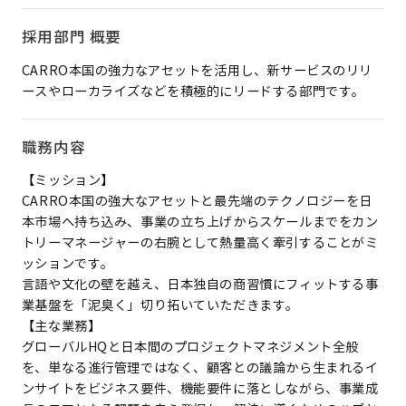
採用部門 概要
CARRO本国の強力なアセットを活用し、新サービスのリリ
ースやローカライズなどを積極的にリードする部門です。
職務内容
【ミッション】
CARRO本国の強大なアセットと最先端のテクノロジーを日
本市場へ持ち込み、事業の立ち上げからスケールまでをカン
トリーマネージャーの右腕として熱量高く牽引することがミ
ッションです。
言語や文化の壁を越え、日本独自の商習慣にフィットする事
業基盤を「泥臭く」切り拓いていただきます。
【主な業務】
グローバルHQと日本間のプロジェクトマネジメント全般
を、単なる進行管理ではなく、顧客との議論から生まれるイ
ンサイトをビジネス要件、機能要件に落としながら、事業成