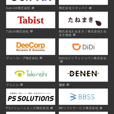
Gen-AX株式会社
株式会社スタンバイ
Tabist株式会社
株式会社たねまき / 株式会社たね
まき常総
ディーコープ株式会社
DiDiモビリティジャパン株式会社
テレニシ
電縁
PSソリューションズ株式会社
BBソフトサービス株式会社