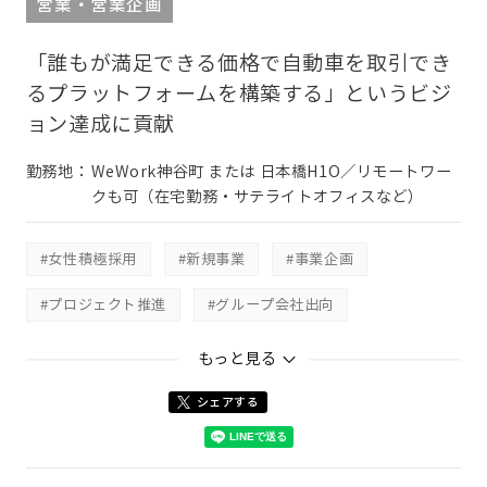
営業・営業企画
「誰もが満足できる価格で自動車を取引でき
るプラットフォームを構築する」というビジ
ョン達成に貢献
勤務地：
WeWork神谷町 または 日本橋H1O／リモートワー
クも可（在宅勤務・サテライトオフィスなど）
#女性積極採用
#新規事業
#事業企画
#プロジェクト推進
#グループ会社出向
#CARRO JAPAN株式会社
もっと見る
シェアする