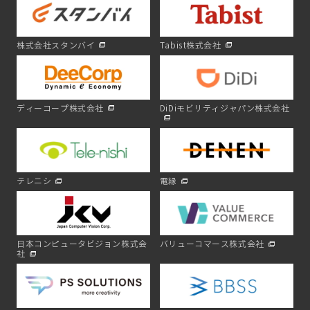
株式会社スタンバイ
Tabist株式会社
ディーコープ株式会社
DiDiモビリティジャパン株式会社
テレニシ
電縁
日本コンピュータビジョン株式会
バリューコマース株式会社
社