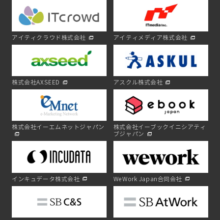
アイティクラウド株式会社
アイティメディア株式会社
株式会社AXSEED
アスクル株式会社
株式会社イーエムネットジャパン
株式会社イーブックイニシアティ
ブジャパン
インキュデータ株式会社
WeWork Japan合同会社