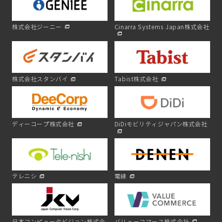
株式会社ジーニー
Cinarra Systems Japan株式会社
株式会社スタンバイ
Tabist株式会社
ディーコープ株式会社
DiDiモビリティジャパン株式会社
テレニシ
電縁
日本コンピュータビジョン株式会
バリューコマース株式会社