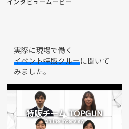
インタビュームービー
実際に現場で働く
イベント特販クルー
に
聞いて
みました。