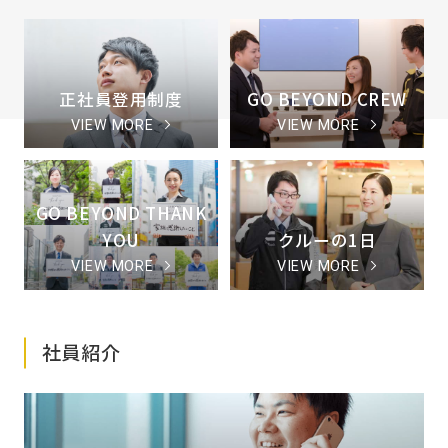
正社員登用制度
GO BEYOND CREW
VIEW MORE
VIEW MORE
GO BEYOND THANK
YOU
クルーの1日
VIEW MORE
VIEW MORE
社員紹介