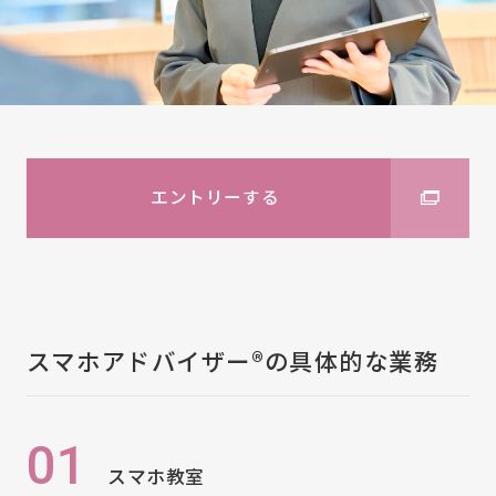
エントリーする
スマホアドバイザー®の具体的な業務
01
スマホ教室