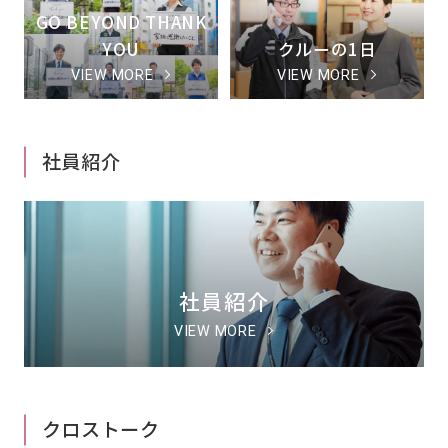
GO BEYOND THANK
YOU
クルーの1日
VIEW MORE
VIEW MORE
社員紹介
社員紹介
VIEW MORE
クロストーク