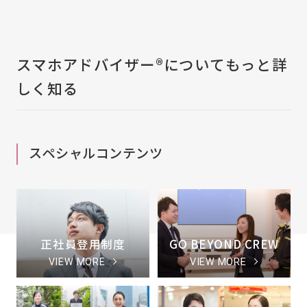
スマホアドバイザー®についてもっと詳
しく知る
スペシャルコンテンツ
正社員登用制度
GO BEYOND CREW
VIEW MORE
VIEW MORE