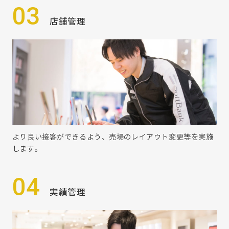
03
店舗管理
より良い接客ができるよう、売場のレイアウト変更等を実施
します。
04
実績管理