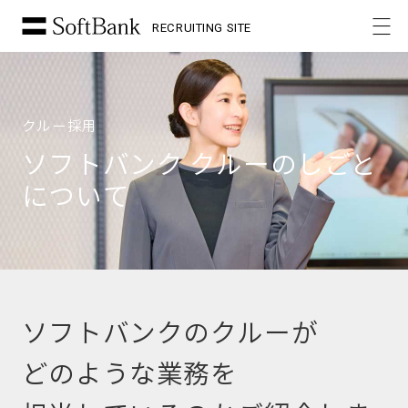
RECRUITING SITE
クルー採用
ソフトバンク クルーのしごと
について
ソフトバンクのクルーが
どのような業務を