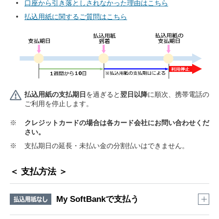
口座から引き落としされなかった理由はこちら
払込用紙に関するご質問はこちら
払込用紙の支払期日
を過ぎると
翌日以降
に順次、携帯電話の
ご利用を停止します。
※
クレジットカードの場合は各カード会社にお問い合わせくだ
さい。
※
支払期日の延長・未払い金の分割払いはできません。
＜ 支払方法 ＞
My SoftBankで支払う