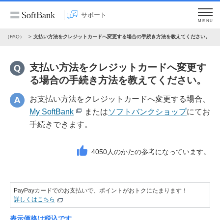
サポート
MENU
問（FAQ）
支払い方法をクレジットカードへ変更する場合の手続き方法を教えてください。
支払い方法をクレジットカードへ変更す
る場合の手続き方法を教えてください。
お支払い方法をクレジットカードへ変更する場合、
My SoftBank
または
ソフトバンクショップ
にてお
手続きできます。
4050
人のかたの参考になっています。
PayPayカードでのお支払いで、ポイントがおトクにたまります！
詳しくはこちら
表示価格は税込です。