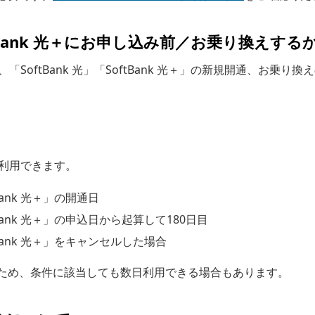
SoftBank 光＋にお申し込み前／お乗り換えする
SoftBank 光」「SoftBank 光＋」の新規開通、お乗
利用できます。
tBank 光＋」の開通日
ftBank 光＋」の申込日から起算して180日目
ftBank 光＋」をキャンセルした場合
ため、条件に該当しても数日利用できる場合もあります。