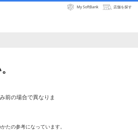
My SoftBank
店舗を探す
い。
申し込み前の場合で異なりま
のかたの参考になっています。