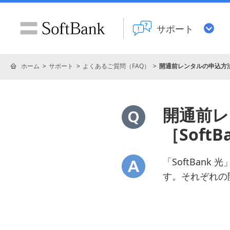
サポート
ホーム
サポート
よくあるご質問（FAQ）
開通前レンタルの申込方法を確
開通前レ
［SoftB
「SoftBan
す。それぞれの