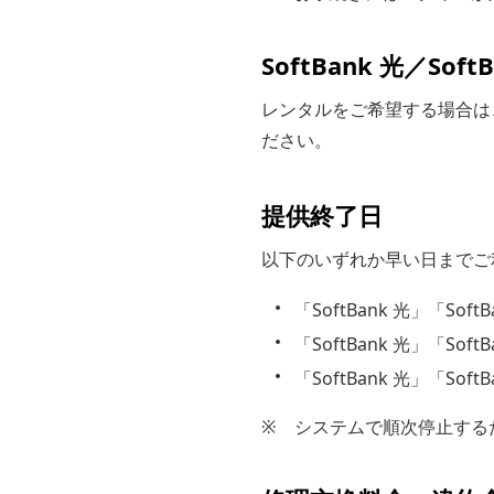
SoftBank 光／
レンタルをご希望する場合は、「
ださい。
提供終了日
以下のいずれか早い日までご
「SoftBank 光」「Sof
「SoftBank 光」「So
「SoftBank 光」「So
※
システムで順次停止する