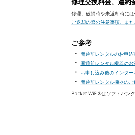
修理交換料金、違約
修理、破損時や未返却時には
ご返却の際の注意事項、また
ご参考
開通前レンタルのお申込
開通前レンタル機器のお
お申し込み後のインター
開通前レンタル機器のご
Pocket WiFi®はソフト