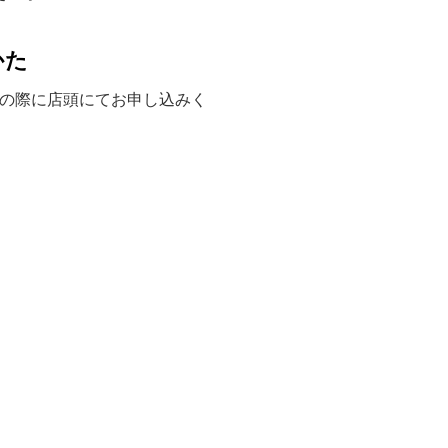
かた
り換えの際に店頭にてお申し込みく