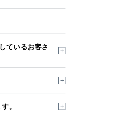
しているお客さ
合があります。
ら
をご確認ください。
ます。