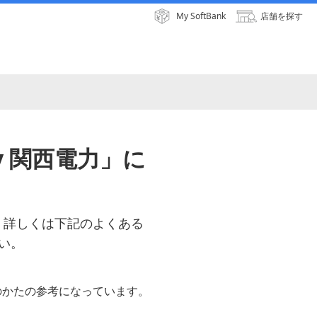
My SoftBank
店舗を探す
y 関西電力」に
す。詳しくは下記のよくある
い。
のかたの参考になっています。