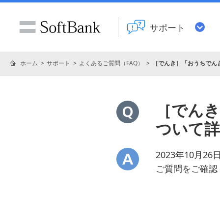
サポート
ホーム
サポート
よくあるご質問（FAQ）
［でんき］「おうちでんき 
［でんき］
ついて
2023年10
ご質問をご確認