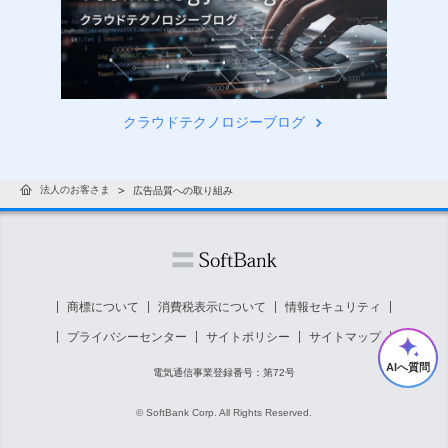
クラウドテクノロジーブログ
法人のお客さま
広告品質への取り組み
商標について
消費税表示について
情報セキュリティ
プライバシーセンター
サイトポリシー
サイトマップ
AIへ質問
電気通信事業登録番号：第72号
© SoftBank Corp. All Rights Reserved.