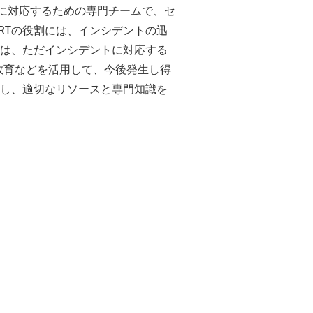
インシデントに対応するための専門チームで、セ
RTの役割には、インシデントの迅
Tは、ただインシデントに対応する
教育などを活用して、今後発生し得
立し、適切なリソースと専門知識を