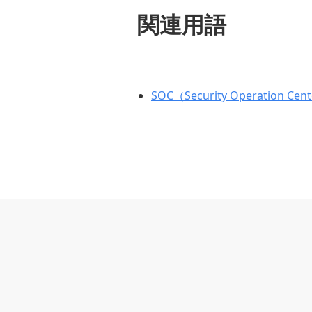
関連用語
SOC（Security Operation Cen