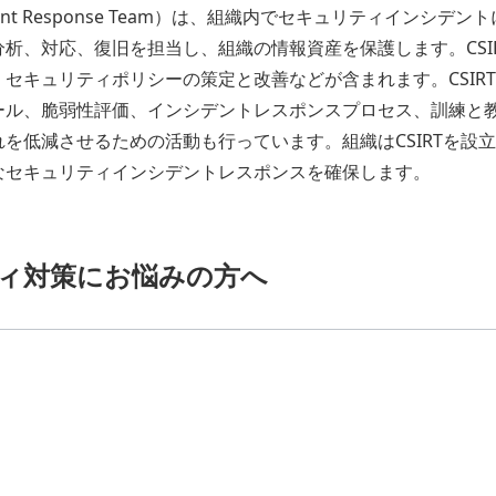
ty Incident Response Team）は、組織内でセキュリティ
析、対応、復旧を担当し、組織の情報資産を保護します。CSI
セキュリティポリシーの策定と改善などが含まれます。CSIR
ール、脆弱性評価、インシデントレスポンスプロセス、訓練と
を低減させるための活動も行っています。組織はCSIRTを設
なセキュリティインシデントレスポンスを確保します。
ィ対策にお悩みの方へ