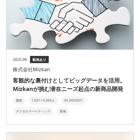
2025.09
動画あり
株式会社Mizkan
客観的な裏付けとしてビッグデータを活用。
Mizkanが挑む潜在ニーズ起点の新商品開発
製造
1,001〜5,000人
DS.INSIGHT
デジタルマーケティング
東海