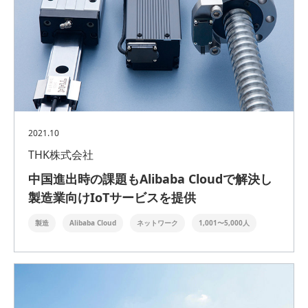
2021.10
THK株式会社
中国進出時の課題もAlibaba Cloudで解決し
製造業向けIoTサービスを提供
製造
Alibaba Cloud
ネットワーク
1,001〜5,000人