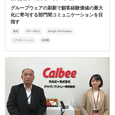
グループウェアの刷新で顧客経験価値の最大
化に寄与する部門間コミュニケーションを目
指す
製造
101〜500人
Google Workspace
コラボレーション
首都圏