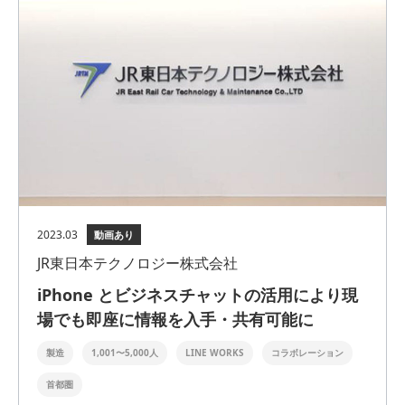
2023.03
動画あり
JR東日本テクノロジー株式会社
iPhone とビジネスチャットの活用により現
場でも即座に情報を入手・共有可能に
製造
1,001〜5,000人
LINE WORKS
コラボレーション
首都圏