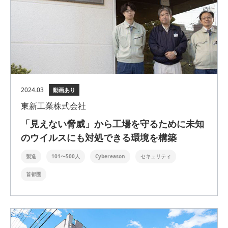
2024.03
動画あり
東新工業株式会社
「見えない脅威」から工場を守るために未知
のウイルスにも対処できる環境を構築
製造
101〜500人
Cybereason
セキュリティ
首都圏