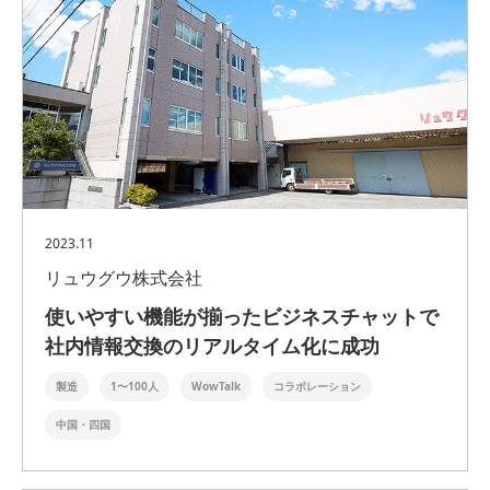
2023.11
リュウグウ株式会社
使いやすい機能が揃ったビジネスチャットで
社内情報交換のリアルタイム化に成功
製造
1〜100人
WowTalk
コラボレーション
中国・四国