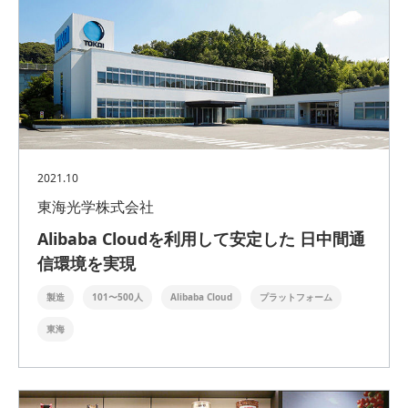
2021.10
東海光学株式会社
Alibaba Cloudを利用して安定した 日中間通
信環境を実現
製造
101〜500人
Alibaba Cloud
プラットフォーム
東海