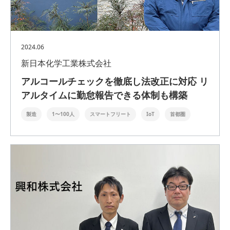
2024.06
新日本化学工業株式会社
アルコールチェックを徹底し法改正に対応 リ
アルタイムに勤怠報告できる体制も構築
製造
1〜100人
スマートフリート
IoT
首都圏