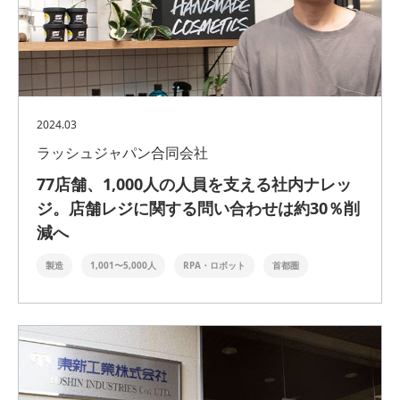
2024.03
ラッシュジャパン合同会社
77店舗、1,000人の人員を支える社内ナレッ
ジ。店舗レジに関する問い合わせは約30％削
減へ
製造
1,001〜5,000人
RPA・ロボット
首都圏