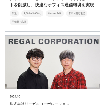
トを削減し、快適なオフィス通信環境を実現
製造
1,001〜5,000人
ConnecTalk
音声・固定電話
甲信越・北陸
2024.10
株式会社リーガルコーポレーション