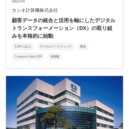
2022.03
カシオ計算機株式会社
顧客データの統合と活⽤を軸にしたデジタル
トランスフォーメーション（DX）の取り組
みを本格的に始動
5,001人以上
デジタルマーケティング
製造
Treasure Data CDP
首都圏