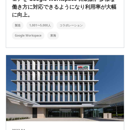
働き方に対応できるようになり利用率が大幅
に向上。
製造
1,001〜5,000人
コラボレーション
Google Workspace
東海