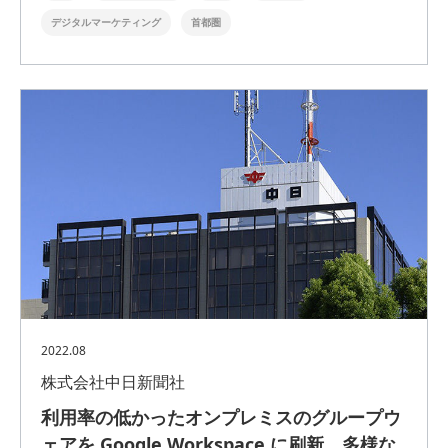
デジタルマーケティング
首都圏
2022.08
株式会社中日新聞社
利用率の低かったオンプレミスのグループウ
ェアを Google Workspace に刷新。多様な