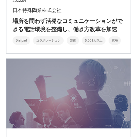
2022.04
日本特殊陶業株式会社
場所を問わず活発なコミュニケーションがで
きる電話環境を整備し、働き方改革を加速
Dialpad
コラボレーション
製造
5,001人以上
東海