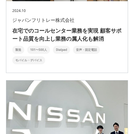
2024.10
ジャパンフリトレー株式会社
在宅でのコールセンター業務を実現 顧客サポ
ート品質を向上し業務の属人化も解消
製造
101〜500人
Dialpad
音声・固定電話
モバイル・デバイス