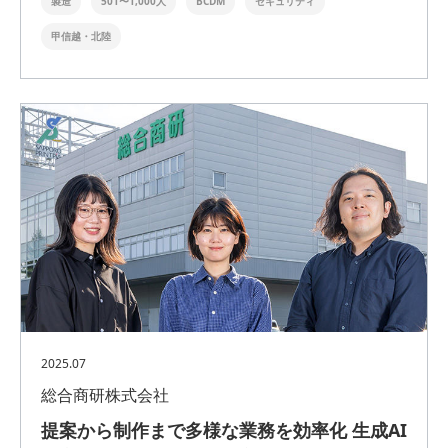
製造
501〜1,000人
BCDM
セキュリティ
甲信越・北陸
2025.07
総合商研株式会社
提案から制作まで多様な業務を効率化 生成AI