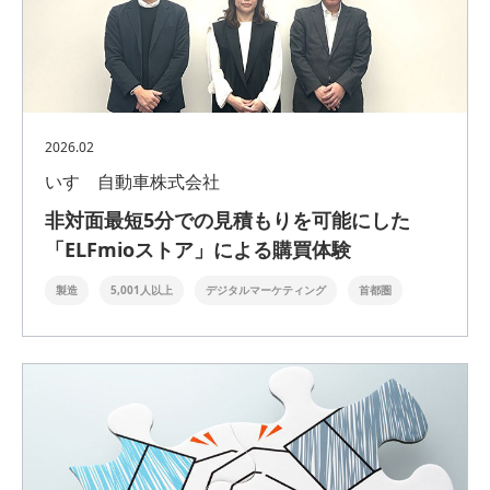
2026.02
いすゞ自動車株式会社
非対面最短5分での見積もりを可能にした
「ELFmioストア」による購買体験
製造
5,001人以上
デジタルマーケティング
首都圏