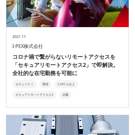
2021.11
I-PEX株式会社
コロナ禍で繋がらないリモートアクセスを
「セキュアリモートアクセス2」で即解決。
全社的な在宅勤務を可能に
セキュリティ
製造
5,001人以上
セキュアリモートアクセス2
近畿