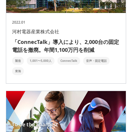
2022.01
河村電器産業株式会社
「ConnecTalk」導入により、2,000台の固定
電話を撤廃。年間1,100万円を削減
製造
1,001〜5,000人
ConnecTalk
音声・固定電話
東海