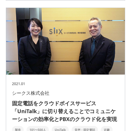
2021.01
シークス株式会社
固定電話をクラウドボイスサービス
「UniTalk」に切り替えることでコミュニケ
ーションの効率化とPBXのクラウド化を実現
製造
101〜500人
UniTalk
音声・固定電話
近畿