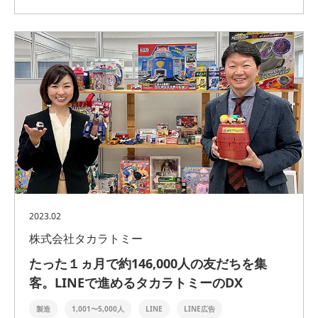
2023.02
株式会社タカラトミー
たった１ヵ月で約146,000人の友だちを集
客。LINEで進めるタカラトミーのDX
製造
1,001〜5,000人
LINE
LINE広告