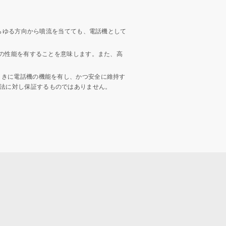
であらゆる方向から噴流を当てても、電話機として
しての性能を有することを意味します。また、高
たときに電話機の機能を有し、かつ安全に維持す
方法に対し保証するものではありません。