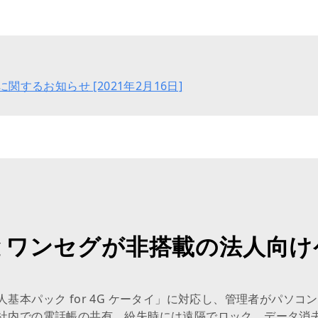
するお知らせ [2021年2月16日]
とワンセグが非搭載の法人向け
基本パック for 4G ケータイ」に対応し、管理者がパソ
社内での電話帳の共有、紛失時には遠隔でロック、データ消