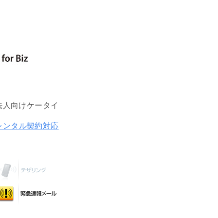
法人向けケータイ
レンタル契約対応