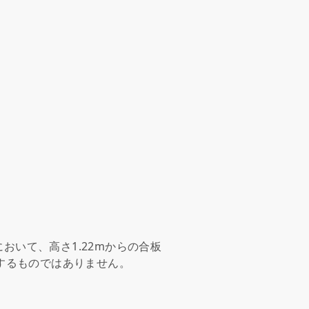
た規格において、高さ1.22mからの合板
するものではありません。