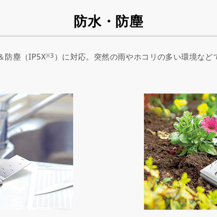
防水・防塵
※3
＆防塵（IP5X
）に対応。突然の雨やホコリの多い環境など