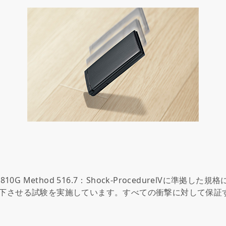
10G Method 516.7：Shock-ProcedurelVに準拠し
落下させる試験を実施しています。すべての衝撃に対して保証