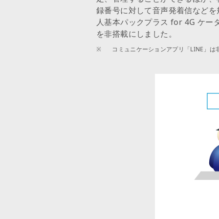
録番号に対して音声発着信などを
人基本パックプラス for 4G
を非搭載にしました。
※
コミュニケーションアプリ「LINE」は