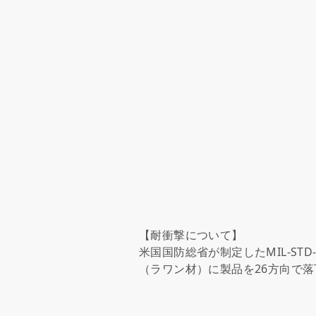
【耐衝撃について】
米国国防総省が制定したMIL-STD-8
（ラワン材）に製品を26方向で