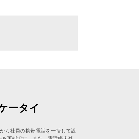
ケータイ
コンから社員の携帯電話を一括して設
去も可能です。また、電話帳未登