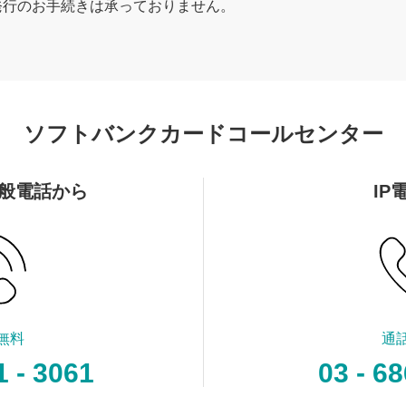
発行のお手続きは承っておりません。
ソフトバンクカードコールセンター
般電話から
IP
無料
通
1 - 3061
03 - 68