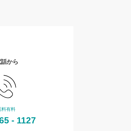
電話から
話料有料
65 - 1127