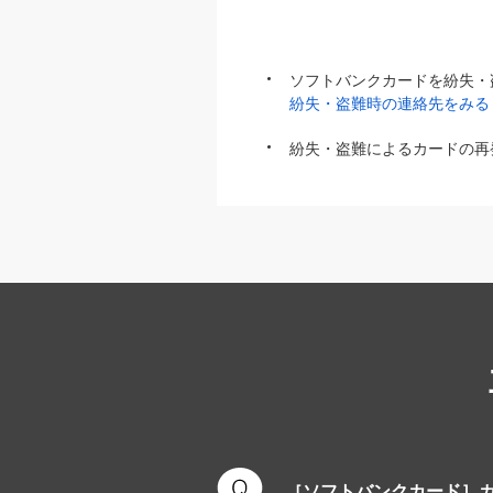
ソフトバンクカードを紛失・
紛失・盗難時の連絡先をみる
紛失・盗難によるカードの再
［ソフトバンクカード］