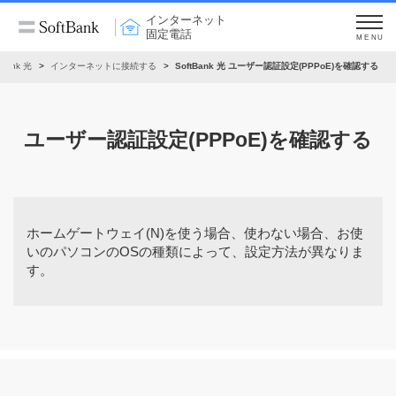
インターネット
固定電話
MENU
tBank 光
インターネットに接続する
SoftBank 光 ユーザー認証設定(PPPoE)を確認する
ユーザー認証設定(PPPoE)を確認する
ホームゲートウェイ(N)を使う場合、使わない場合、お使
いのパソコンのOSの種類によって、設定方法が異なりま
す。