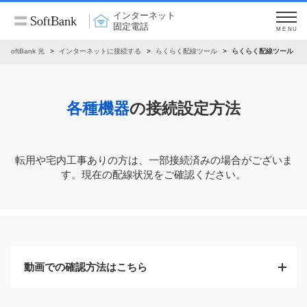
インターネット
固定電話
MENU
SoftBank 光
インターネットに接続する
らくらく配線ツール
らくらく配線ツール
各種機器
の接続設定方法
転⽤や宅内⼯事ありの⽅は、⼀部接続済みの場合がございま
す。現在の配線状況をご確認ください。
動画での確認方法はこちら