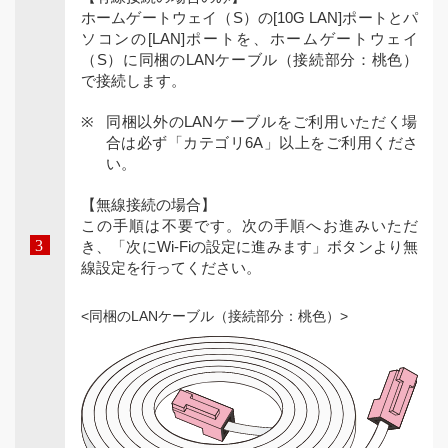
ホームゲートウェイ（S）の[10G LAN]ポートとパ
ソコンの[LAN]ポートを、ホームゲートウェイ
（S）に同梱のLANケーブル（接続部分：桃色）
で接続します。
同梱以外のLANケーブルをご利用いただく場
合は必ず「カテゴリ6A」以上をご利用くださ
い。
【無線接続の場合】
この手順は不要です。次の手順へお進みいただ
き、「次にWi-Fiの設定に進みます」ボタンより無
線設定を行ってください。
<同梱のLANケーブル（接続部分：桃色）>