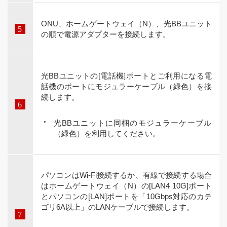
ONU、ホームゲートウェイ（N）、光BBユニット
の順で電源アダプターを接続します。
光BBユニットの[電話機]ポートとご利用になる電
話機のポートにモジュラーケーブル（緑色）を接
続します。
光BBユニットに同梱のモジュラーケーブル
（緑色）を利用してください。
パソコンはWi-Fi接続するか、有線で接続する場合
はホームゲートウェイ（N）の[LAN4 10G]ポート
とパソコンの[LAN]ポートを「10Gbps対応のカテ
ゴリ6A以上」のLANケーブルで接続します。