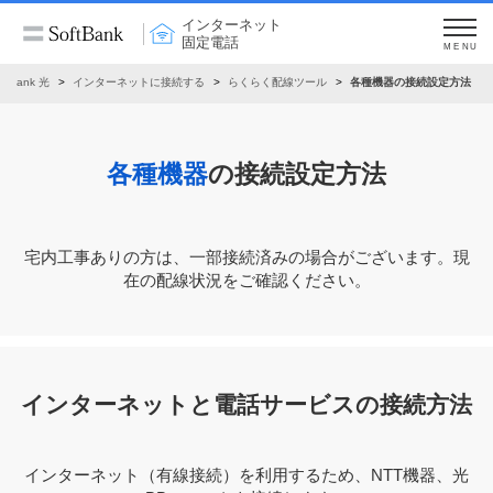
インターネット
固定電話
MENU
oftBank 光
インターネットに接続する
らくらく配線ツール
各種機器の接続設定方法
各種機器
の接続設定方法
宅内⼯事ありの⽅は、⼀部接続済みの場合がございます。現
在の配線状況をご確認ください。
インターネットと電話サービスの接続方法
インターネット（有線接続）を利用するため、NTT機器、光