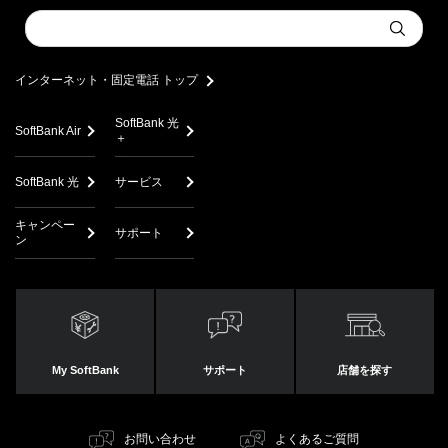
Conduct
Submit
a
search
インターネット・固定電話 トップ
SoftBank 光
SoftBank Air
＋
SoftBank 光
サービス
キャンペー
サポート
ン
My SoftBank
サポート
店舗を探す
お問い合わせ
よくあるご質問