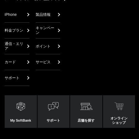
iPhone
製品情報
キャンペー
料金プラン
ン
通信・エリ
ポイント
ア
カード
サービス
サポート
オンライン
My SoftBank
サポート
店舗を探す
ショップ