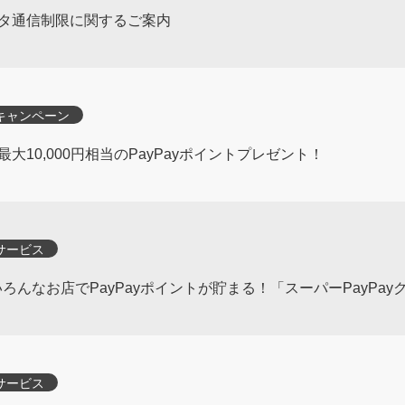
タ通信制限に関するご案内
キャンペーン
10,000円相当のPayPayポイントプレゼント！
サービス
ろんなお店でPayPayポイントが貯まる！「スーパーPayPay
サービス