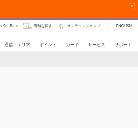
y SoftBank
店舗を探す
オンラインショップ
ENGLISH
通信・エリア
ポイント
カード
サービス
サポート