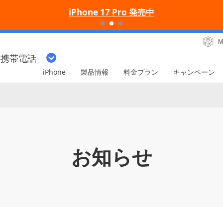
iPhone 17 Pro 発売中
M
・携帯電話
iPhone
製品情報
料金プラン
キャンペーン
お知らせ