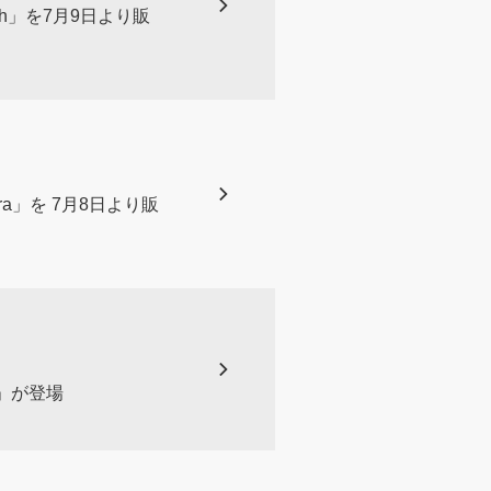
tch」を7月9日より販
ltra」を 7月8日より販
ン」が登場