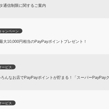
タ通信制限に関するご案内
キャンペーン
10,000円相当のPayPayポイントプレゼント！
サービス
ろんなお店でPayPayポイントが貯まる！「スーパーPayPay
サービス