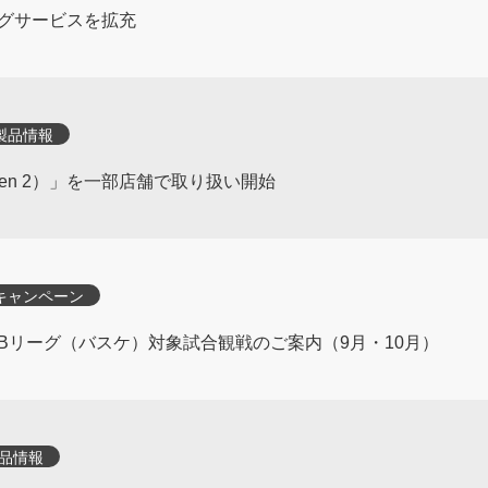
グサービスを拡充
製品情報
a（Gen 2）」を一部店舗で取り扱い開始
キャンペーン
Bリーグ（バスケ）対象試合観戦のご案内（9月・10月）
品情報