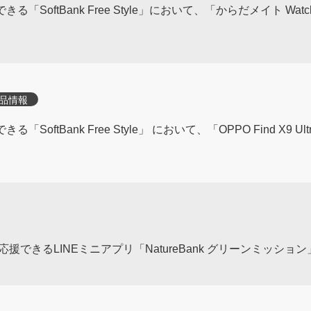
「SoftBank Free Style」において、「からだメイト Wa
品情報
oftBank Free Style」 において、「OPPO Find X9 U
できるLINEミニアプリ「NatureBank グリーンミッショ