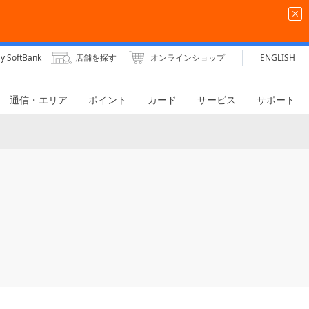
y SoftBank
店舗を探す
オンラインショップ
ENGLISH
通信・エリア
ポイント
カード
サービス
サポート