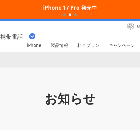
iPhone 17 Pro 発売中
M
・携帯電話
iPhone
製品情報
料金プラン
キャンペーン
お知らせ