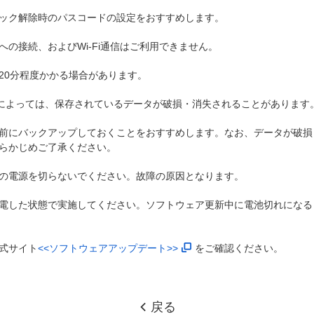
ック解除時のパスコードの設定をおすすめします。
の接続、およびWi-Fi通信はご利用できません。
20分程度かかる場合があります。
)によっては、保存されているデータが破損・消失されることがあります
前にバックアップしておくことをおすすめします。なお、データが破損
らかじめご了承ください。
の電源を切らないでください。故障の原因となります。
電した状態で実施してください。ソフトウェア更新中に電池切れになる
式サイト
<<ソフトウェアアップデート>>
をご確認ください。
戻る