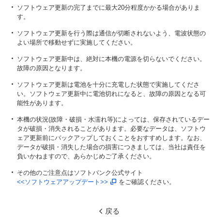
ソフトウェア更新の完了までに最大20分程度かかる場合がありま
す。
ソフトウェア更新を行う際は通信が切断されないよう、電波状態の
よい場所で移動せずに実施してください。
ソフトウェア更新中は、絶対に本機の電源を切らないでください。
故障の原因となります。
ソフトウェア更新は電池を十分に充電した状態で実施してくださ
い。ソフトウェア更新中に電池切れになると、故障の原因となる可
能性があります。
本機の状況(故障・破損・水濡れ等)によっては、保存されているデー
タが破損・消失されることがあります。必要なデータは、ソフトウ
ェア更新前にバックアップしておくことをおすすめします。なお、
データが破損・消失した場合の損害につきましては、当社は責任を
負いかねますので、あらかじめご了承ください。
その他のご注意点はソフトバンク公式サイト
<<ソフトウェアアップデート>>
をご確認ください。
戻る