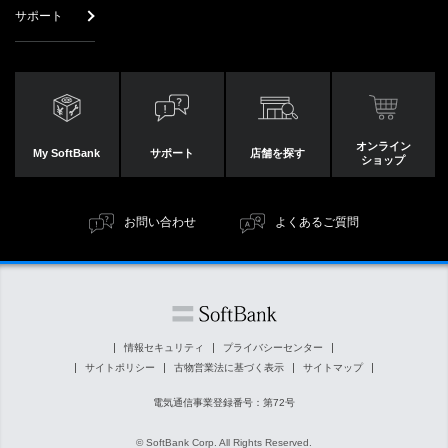
サポート
オンライン
My SoftBank
サポート
店舗を探す
ショップ
お問い合わせ
よくあるご質問
情報セキュリティ
プライバシーセンター
サイトポリシー
古物営業法に基づく表示
サイトマップ
電気通信事業登録番号：第72号
© SoftBank Corp. All Rights Reserved.