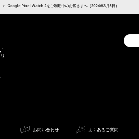
ト
Google Pixel Watch 2をご利用中のお客さまへ（2024年3月5日）
Conduc
通
a
信・
search
エリ
ア
お問い合わせ
よくあるご質問