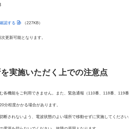
3
確認する
（227KB）
順次更新可能となります。
新を実施いただく上での注意点
各機能をご利用できません。また、緊急通報（110番、118番、119
20分程度かかる場合があります。
切断されないよう、電波状態のよい場所で移動せずに実施してください
の電源を切らないでください。故障の原因となります。