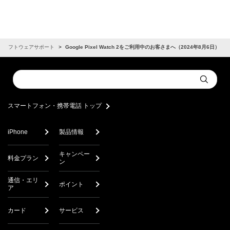
ソフトウェアサポート
Google Pixel Watch 2をご利用中のお客さまへ（2024年8月6日）
Conduct
Submit
a
search
スマートフォン・携帯電話 トップ
iPhone
製品情報
キャンペー
料金プラン
ン
通信・エリ
ポイント
ア
カード
サービス