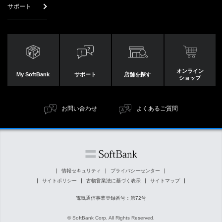
サポート
オンライン
My SoftBank
サポート
店舗を探す
ショップ
お問い合わせ
よくあるご質問
情報セキュリティ
プライバシーセンター
サイトポリシー
古物営業法に基づく表示
サイトマップ
電気通信事業登録番号：第72号
© SoftBank Corp. All Rights Reserved.