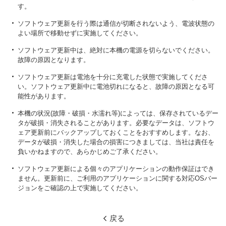
す。
ソフトウェア更新を行う際は通信が切断されないよう、電波状態の
よい場所で移動せずに実施してください。
ソフトウェア更新中は、絶対に本機の電源を切らないでください。
故障の原因となります。
ソフトウェア更新は電池を十分に充電した状態で実施してくださ
い。ソフトウェア更新中に電池切れになると、故障の原因となる可
能性があります。
本機の状況(故障・破損・水濡れ等)によっては、保存されているデー
タが破損・消失されることがあります。必要なデータは、ソフトウ
ェア更新前にバックアップしておくことをおすすめします。なお、
データが破損・消失した場合の損害につきましては、当社は責任を
負いかねますので、あらかじめご了承ください。
ソフトウェア更新による個々のアプリケーションの動作保証はでき
ません。更新前に、ご利用のアプリケーションに関する対応OSバー
ジョンをご確認の上で実施してください。
戻る