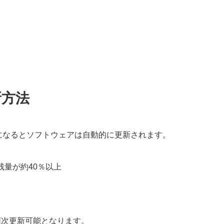
新方法
になるとソフトウェアは自動的に更新されます。
残量が約40％以上
順次更新可能となります。