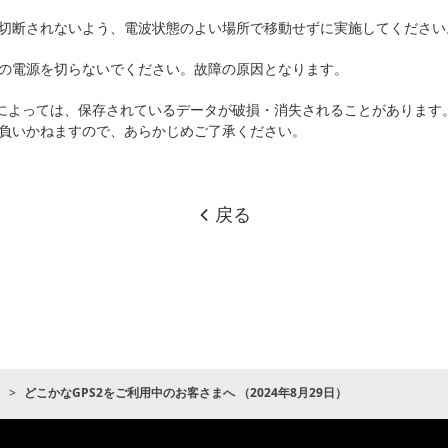
切断されないよう、電波状態のよい場所で移動せずに実施してください
の電源を切らないでください。故障の原因となります。
)によっては、保存されているデータが破損・消失されることがあります
負いかねますので、あらかじめご了承ください。
戻る
ト
どこかなGPS2をご利用中のお客さまへ （2024年8月29日）