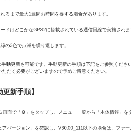
われるまで最大1週間お時間を要する場合があります。
ードはどこかなGPS2に搭載されている通信回線で実施されま
赤緑の3色で点滅を繰り返します。
の手動更新も可能です。手動更新の手順は下記をご参照くださ
いただく必要がございますので予めご留意ください。
動更新手順】
ム画面で「⚙️」をタップし、メニュー一覧から「本体情報」を
ェアバージョン」を確認し、
V30.00_111以下の場合は、フ