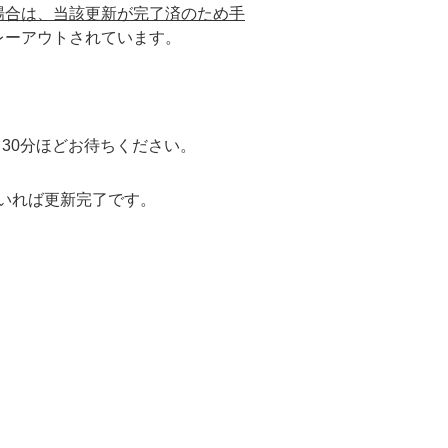
以上の場合は、当該更新が完了済のため手
グレーアウトされています。
30分ほどお待ちください。
ていれば更新完了です。