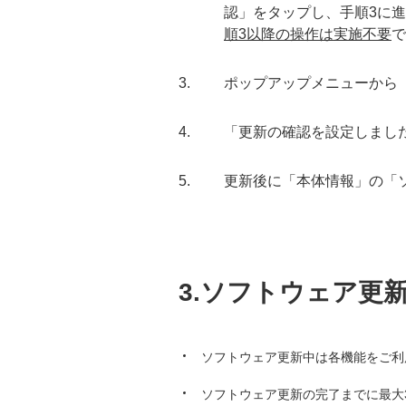
認」をタップし、手順3に
順3以降の操作は実施不要
で
ポップアップメニューから
「更新の確認を設定しました
更新後に「本体情報」の「ソ
3.ソフトウェア更
ソフトウェア更新中は各機能をご利
ソフトウェア更新の完了までに最大