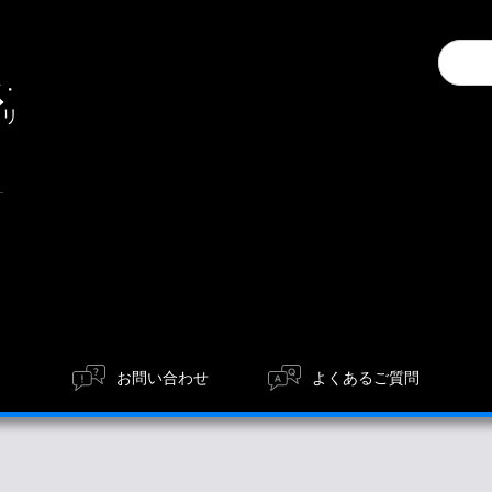
Conduc
通
a
信・
search
エリ
ア
お問い合わせ
よくあるご質問