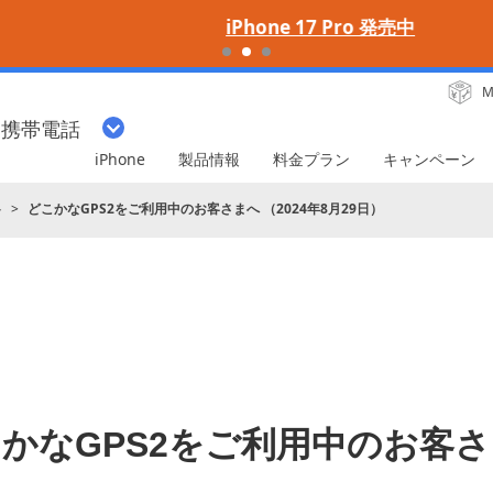
iPhone 17 Pro 発売中
M
・携帯電話
iPhone
製品情報
料金プラン
キャンペーン
ト
どこかなGPS2をご利用中のお客さまへ （2024年8月29日）
かなGPS2をご利用中のお客