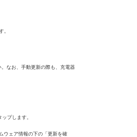
す。
い。なお、手動更新の際も、充電器
タップします。
ァームウェア情報の下の「更新を確