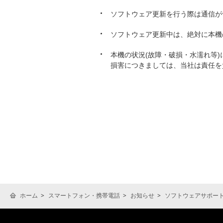
ソフトウェア更新を行う際は通信が
ソフトウェア更新中は、絶対に本機
本機の状況(故障・破損・水濡れ等
損害につきましては、当社は責任を
ホーム
スマートフォン・携帯電話
お知らせ
ソフトウェアサポー