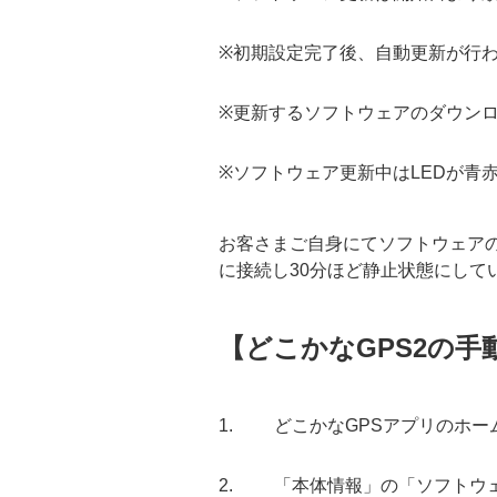
※初期設定完了後、自動更新が行
※更新するソフトウェアのダウンロ
※ソフトウェア更新中はLEDが青
お客さまご自身にてソフトウェア
に接続し30分ほど静止状態にして
【どこかなGPS2の手
どこかなGPSアプリのホー
「本体情報」の「ソフトウ