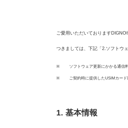
ご愛用いただいておりますDIGNO®
つきましては、下記
「2.ソフトウ
※
ソフトウェア更新にかかる通信
※
ご契約時に提供したUSIMカー
1. 基本情報