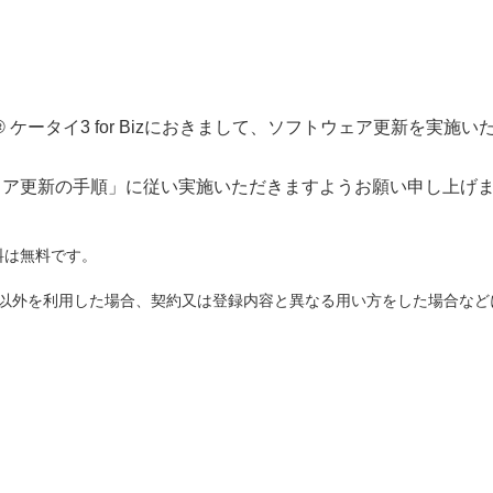
 ケータイ3 for Bizにおきまして、ソフトウェア更新を実施い
ェア更新の手順」
に従い実施いただきますようお願い申し上げ
料は無料です。
ド以外を利用した場合、契約又は登録内容と異なる用い方をした場合な