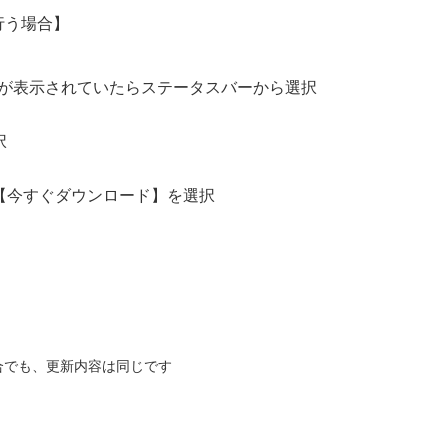
行う場合】
が表示されていたらステータスバーから選択
択
【今すぐダウンロード】を選択
合でも、更新内容は同じです