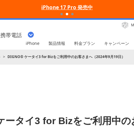
iPhone 17 Pro 発売中
M
・携帯電話
iPhone
製品情報
料金プラン
キャンペーン
ト
DIGNO® ケータイ3 for Bizをご利用中のお客さまへ（2024年9月19日）
 ケータイ3 for Bizをご利用