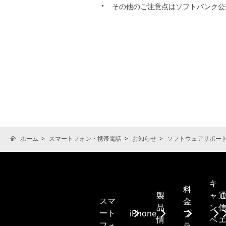
その他のご注意点はソフトバンク公
ホーム
スマートフォン・携帯電話
お知らせ
ソフトウェアサポー
キ
料
製
ャ
スマ
金
品
ン
ート
iPhone
プ
情
ペ
フォ
ラ