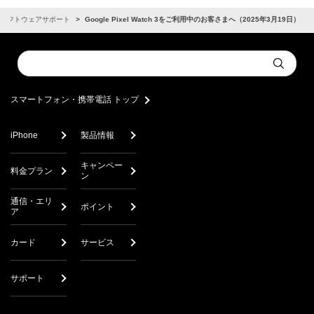
ソフトウェアサポート
Google Pixel Watch 3をご利用中のお客さまへ（2025年3月19日）
Conduct
Submit
a
search
スマートフォン・携帯電話 トップ
iPhone
製品情報
キャンペー
料金プラン
ン
通信・エリ
ポイント
ア
カード
サービス
サポート