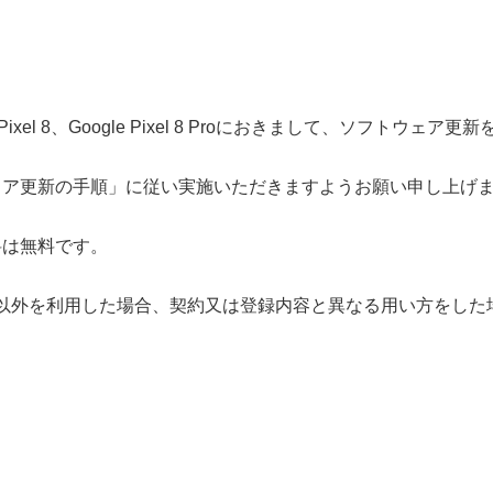
ixel 8、Google Pixel 8 Proにおきまして、ソフトウェア
ェア更新の手順」に従い実施いただきますようお願い申し上げ
料は無料です。
ド以外を利用した場合、契約又は登録内容と異なる用い方をし