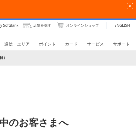
y SoftBank
店舗を探す
オンラインショップ
ENGLISH
通信・エリア
ポイント
カード
サービス
サポート
1日）
oをご利用中のお客さまへ