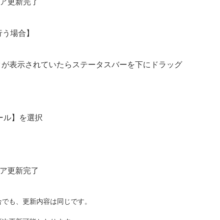
ア更新完了
行う場合】
クが表示されていたらステータスバーを下にドラッグ
ール】を選択
ア更新完了
合でも、更新内容は同じです。