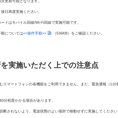
順次更新可能となります。
、後日再度実施ください。
ドはモバイル回線/Wi-Fi回線で実施可能です。
手順については
<<操作手順>>
（536KB）
をご確認ください。
新を実施いただく上での注意点
スマートフォンの各機能をご利用できません。また、緊急通報（110番
40分程度かかる場合があります。
切断されないよう、電波状態のよい場所で移動せずに実施してください