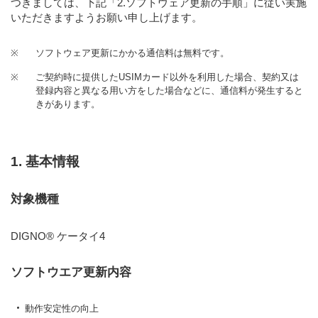
つきましては、下記
「2.ソフトウェア更新の手順」
に従い実施
いただきますようお願い申し上げます。
※
ソフトウェア更新にかかる通信料は無料です。
※
ご契約時に提供したUSIMカード以外を利用した場合、契約又は
登録内容と異なる用い方をした場合などに、通信料が発生すると
きがあります。
1. 基本情報
対象機種
DIGNO® ケータイ4
ソフトウエア更新内容
動作安定性の向上