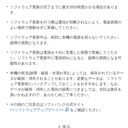
ソフトウェア更新の完了までに最大10分程度かかる場合がありま
す。
ソフトウェア更新を行う際は通信が切断されないよう、電波状態の
よい場所で移動せずに実施してください。
ソフトウェア更新中は、絶対に本機の電源を切らないでください。
故障の原因となります。
ソフトウェア更新は電池を十分に充電した状態で実施してくださ
い。ソフトウェア更新中に電池切れになると、故障の原因となる可
能性があります。
本機の状況(故障・破損・水濡れ等)によっては、保存されているデー
タが破損・消失されることがあります。必要なデータは、ソフトウ
ェア更新前にバックアップしておくことをおすすめします。なお、
データが破損・消失した場合の損害につきましては、当社は責任を
負いかねますので、あらかじめご了承ください。
その他のご注意点はソフトバンク公式サイト
<<ソフトウェアアップデート>>
をご確認ください。
戻る