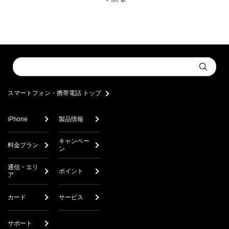
Conduct
Submit
a
search
スマートフォン・携帯電話 トップ
iPhone
製品情報
キャンペー
料金プラン
ン
通信・エリ
ポイント
ア
カード
サービス
サポート