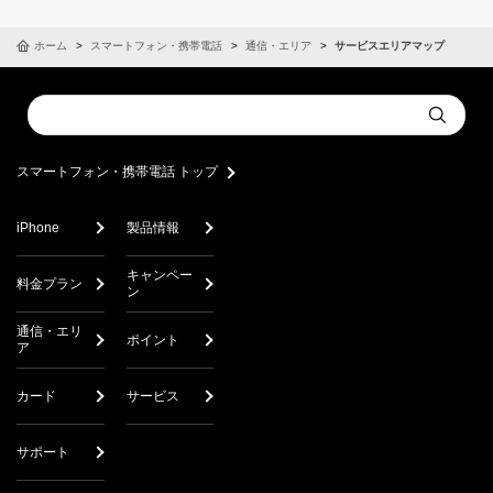
ホーム
スマートフォン・携帯電話
通信・エリア
サービスエリアマップ
Conduct
Submit
a
search
スマートフォン・携帯電話 トップ
iPhone
製品情報
キャンペー
料金プラン
ン
通信・エリ
ポイント
ア
カード
サービス
サポート