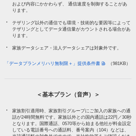
および内容にかかわらず、 通信速度を制御することがあ
ります。
テザリング以外の通信でも環境・技術的な要因等によって
テザリングとしてデータ通信量がカウントされる場合があ
ります。
家族データシェア・法人データシェアは対象外です。
「データプランメリハリ無制限＋」提供条件書
（981KB）
＜基本プラン（音声）＞
家族割引適用時、家族割引グループにご加入の家族への通
話が24時間無料です。家族以外との国内通話は22円／30秒
となります。国際通話、0570等から始まる他社が料金設定
している電話番号への通話料、番号案内（104）などは、