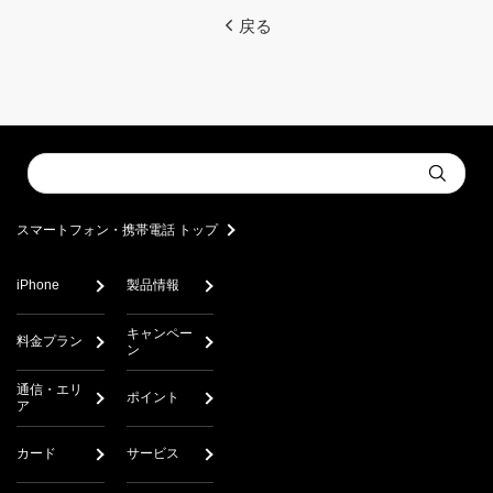
戻る
Conduct
Submit
a
search
スマートフォン・携帯電話 トップ
iPhone
製品情報
キャンペー
料金プラン
ン
通信・エリ
ポイント
ア
カード
サービス