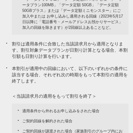
ータプラン100MB」「データ定額 50GB」「データ定額
50GBプラス」または「データ定額ミニモンスター」にご
加入中または お申し込みし適用される回線（2023年5月17
日以降に「電話番号・メールアドレスお預かりサービス」
加入の回線を除きます）が2回線以上あることなど。
割引は適用条件に合致した当該請求月から適用となりま
す。割引対象データプランが日割り計算となる場合、本割
引額も日割り計算を行います。
本割引が適用中の回線において、以下のいずれかの条件に
該当する場合、それぞれ次の時期をもって本割引の適用を
終了します。
＜当該請求月の適用をもって割引を終了＞
適用条件から外れるお申し込みをされた場合
ご契約回線を解約された場合
ご契約回線が譲渡された場合（家族割引のグループ内にお