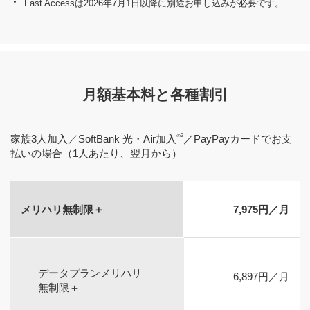
Fast Accessは2026年7月1日以降に別途お申し込みが必要です。
月額基本料と各種割引
※3
家族3人加入／SoftBank 光・Air加入
／PayPayカードでお支
払いの場合（1人あたり、翌月から）
メリハリ無制限＋
7,975円／月
データプランメリハリ
6,897円／月
無制限＋