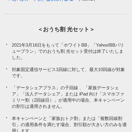
＜おうち割 光セット＞
2021年3月16日をもって「ホワイトBB」「Yahoo!BBバリ
ュープラン」でのおうち割 光セット受付は終了いたしま
した。
対象固定通信サービス1回線に対して、最大10回線が対象
です。
「データシェアプラス」の子回線 、「家族データシェ
ア」「法人データシェア」または iPad 向け「スマホファ
ミリー割（2回線目）」が適用中の場合、本キャンペーン
の割引は適用されません。
本キャンペーンと「家族おトク割」または「複数回線割
引」の適用条件を満たす場合、割引額が大きい方のみを適
用します。