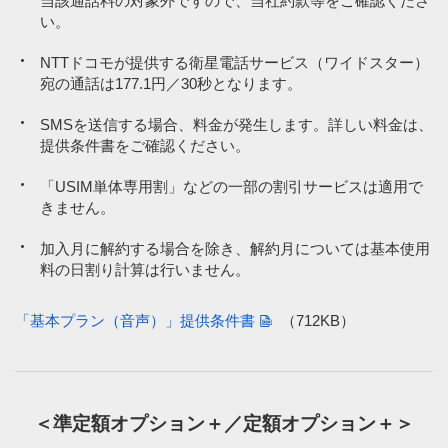
当該通話料の対象外ですので、当社約款等をご確認くださ
い。
NTTドコモが提供する衛星電話サービス（ワイドスター）
宛の通話は177.1円／30秒となります。
SMSを送信する場合、料金が発生します。詳しい料金は、
提供条件書をご確認ください。
「USIM単体専用割」などの一部の割引サービスは適用で
きません。
加入月に解約する場合を除き、解約月については基本使用
料の日割り計算は行いません。
「基本プラン（音声）」提供条件書
（712KB）
＜準定額オプション＋／定額オプション＋＞