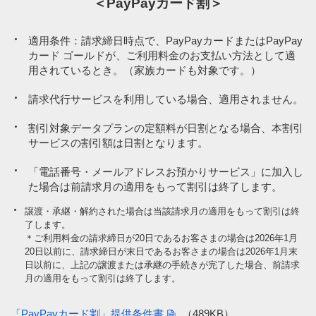
＜PayPayカード割＞
適用条件：請求締日時点で、PayPayカードまたはPayPay
カード ゴールドが、ご利用料金のお支払い方法として適
用されているとき。（家族カードも対象です。）
請求代行サービスを利用している場合、適用されません。
割引対象データプランの定額料が日割となる場合、本割引
サービスの割引額は日割となります。
「電話番号・メールアドレスお預かりサービス」に加入し
た場合は前請求月の適用をもって割引は終了します。
譲渡・承継・解約された場合は当該請求月の適用をもって割引は終
了します。
＊ご利用料金の請求締日が20日であるお客さまの場合は2026年1月
20日以前に、請求締日が末日であるお客さまの場合は2026年1月末
日以前に、上記の譲渡または承継の手続きが完了した場合、前請求
月の適用をもって割引は終了します。
「PayPayカード割」提供条件書
（489KB）