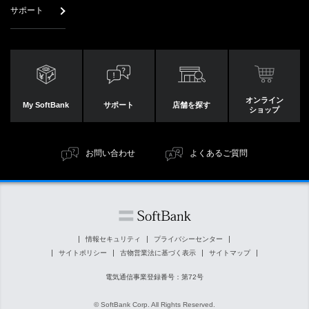
サポート
オンライン
My SoftBank
サポート
店舗を探す
ショップ
お問い合わせ
よくあるご質問
情報セキュリティ
プライバシーセンター
サイトポリシー
古物営業法に基づく表示
サイトマップ
電気通信事業登録番号：第72号
© SoftBank Corp. All Rights Reserved.