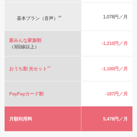
1,078円／月
※4
基本プラン（音声）
新みんな家族割
-1,210円／月
（3回線以上）
※3
おうち割 光セット
-1,100円／月
PayPayカード割
-187円／月
月額利用料
5,478円／月