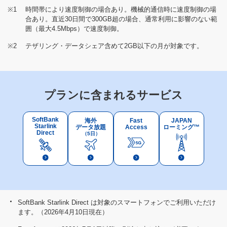
※1
時間帯により速度制御の場合あり。機械的通信時に速度制御の場
合あり。直近30日間で300GB超の場合、通常利用に影響のない範
囲（最大4.5Mbps）で速度制御。
※2
テザリング・データシェア含めて2GB以下の月が対象です。
プランに含まれるサービス
SoftBank
海外
Fast
JAPAN
Starlink
データ放題
Access
ローミング™
Direct
（5日）
SoftBank Starlink Direct は対象のスマートフォンでご利用いただけ
ます。（2026年4月10日現在）