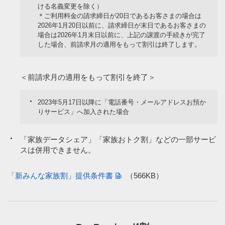
ける名義変更を除く）
＊ご利用料金の請求締日が20日であるお客さまの場合は
2026年1月20日以前に、請求締日が末日であるお客さまの
場合は2026年1月末日以前に、上記の譲渡の手続きが完了
した場合、前請求月の適用をもって割引は終了します。
＜前請求月の適用をもって割引を終了＞
2023年5月17日以降に「電話番号・メールアドレスお預か
りサービス」へ加入された場合
「家族データシェア」「家族おトク割」などの一部サービ
スは併用できません。
「新みんな家族割」提供条件書
（566KB）