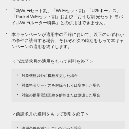
「新Wi-Fiセット割」「Wi-Fiセット割」「U25ボーナス」
「Pocket WiFiセット割」および「おうち割 光セット モバ
イルWi-Fiルーター特典」との併用はできません。
本キャンペーンが適用中の回線において、以下のいずれか
の条件に該当する場合、それぞれ次の時期をもって本キャ
ンペーンの適用を終了します。
＜当該請求月の適用をもって割引を終了＞
対象機種以外に機種変更した場合
対象料金サービスを解除もしくは変更した場合
対象の携帯電話回線を解約または譲渡した場合
＜前請求月の適用をもって割引を終了＞
適用条件を満たしていなかった場合