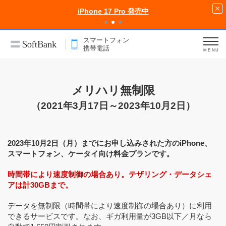
iPhone 17 Pro 発売中
スマートフォン
携帯電話
MENU
メリハリ無制限
（2021年3月17日～2023年10月2日）
2023年10月2日（月）までにお申し込みされた方のiPhone、
スマートフォン、ケータイ向け料金プランです。
時間帯により速度制御の場合あり。テザリング・データシェ
アは計30GBまで。
データを無制限（時間帯により速度制御の場合あり）に利用
できるサービスです。なお、ギガ利用量が3GB以下／月なら