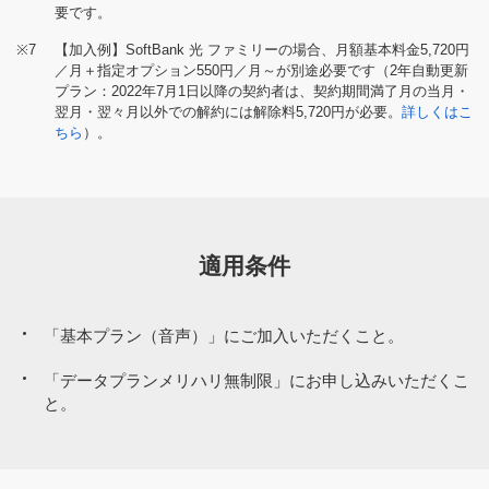
要です。
※7
【加入例】SoftBank 光 ファミリーの場合、月額基本料金5,720円
／月＋指定オプション550円／月～が別途必要です（2年自動更新
プラン：2022年7月1日以降の契約者は、契約期間満了月の当月・
翌月・翌々月以外での解約には解除料5,720円が必要。
詳しくはこ
ちら
）。
適用条件
「基本プラン（音声）」にご加入いただくこと。
「データプランメリハリ無制限」にお申し込みいただくこ
と。