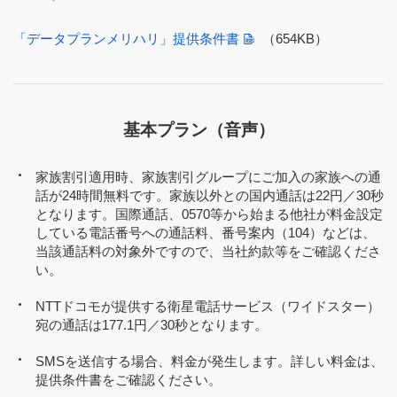
「データプランメリハリ」提供条件書
（654KB）
基本プラン（音声）
家族割引適用時、家族割引グループにご加入の家族への通
話が24時間無料です。家族以外との国内通話は22円／30秒
となります。国際通話、0570等から始まる他社が料金設定
している電話番号への通話料、番号案内（104）などは、
当該通話料の対象外ですので、当社約款等をご確認くださ
い。
NTTドコモが提供する衛星電話サービス（ワイドスター）
宛の通話は177.1円／30秒となります。
SMSを送信する場合、料金が発生します。詳しい料金は、
提供条件書をご確認ください。