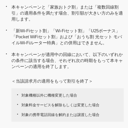
本キャンペーンと「家族おトク割」または「複数回線割
引」の適用条件を満たす場合、割引額が大きい方のみを適
用します。
「新Wi-Fiセット割」「Wi-Fiセット割」「U25ボーナス」
「Pocket WiFiセット割」および「おうち割 光セット モバ
イルWi-Fiルーター特典」との併用はできません。
本キャンペーンが適用中の回線において、以下のいずれか
の条件に該当する場合、それぞれ次の時期をもって本キャ
ンペーンの適用を終了します。
＜当該請求月の適用をもって割引を終了＞
対象機種以外に機種変更した場合
対象料金サービスを解除もしくは変更した場合
対象の携帯電話回線を解約または譲渡した場合