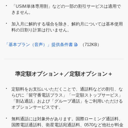
「USIM単体専用割」などの一部の割引サービスは適用で
きません。
加入月に解約する場合を除き、解約月については基本使用
料の日割り計算は行いません。
「基本プラン（音声）」提供条件書
（712KB）
準定額オプション＋／定額オプション＋
定額料をお支払いいただくことで、通話料などの割引、な
らびに「留守番電話プラス」「一定額ストップサービス」
「割込通話」および「グループ通話」をご利用いただける
オプションサービスです。
無料通話には対象外があります。国際ローミング通話料、
国際電話通話料、衛星電話宛通話料、0570など他社が料金