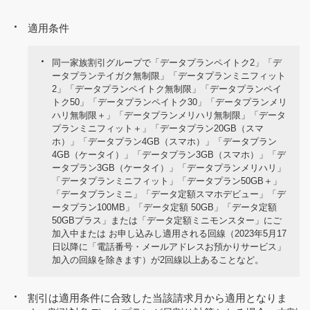
適用条件
同一家族割引グループで「データプランペイトク2」「デ
ータプランテイガク無制限」「データプランミニフィット
2」「データプランペイトク無制限」「データプランペイ
トク50」「データプランペイトク30」「データプランメリ
ハリ無制限＋」「データプランメリハリ無制限」「データ
プランミニフィット＋」「データプラン20GB（スマ
ホ）」「データプラン4GB（スマホ）」「データプラン
4GB（ケータイ）」「データプラン3GB（スマホ）」「デ
ータプラン3GB（ケータイ）」「データプランメリハリ」
「データプランミニフィット」「データプラン50GB＋」
「データプランミニ」「データ定額スマホデビュー」「デ
ータプラン100MB」「データ定額 50GB」「データ定額
50GBプラス」または「データ定額ミニモンスター」にご
加入中または お申し込みし適用される回線（2023年5月17
日以降に「電話番号・メールアドレスお預かりサービス」
加入の回線を除きます）が2回線以上あることなど。
割引は適用条件に合致した当該請求月から適用となりま