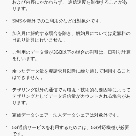
および内容にかかわらず、 通信速度を制御することがあ
ります。
SMSや海外でのご利用分などは対象外です。
加入月に解約する場合を除き、解約月については定額料の
日割り計算は行いません 。
ご利用のデータ量が3GB以下の場合の割引は、日割り計算
を行います。
余ったデータ量を翌請求月以降に繰り越して利用すること
はできません 。
テザリング以外の通信でも環境・技術的な要因等によって
テザリングとしてデータ通信量がカウントされる場合があ
ります。
家族データシェア・法人データシェアは対象外です。
5G通信サービスを利用するためには、5G対応機種が必要
です。