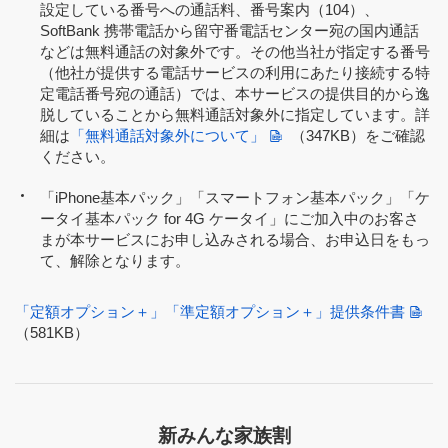
設定している番号への通話料、番号案内（104）、
SoftBank 携帯電話から留守番電話センター宛の国内通話
などは無料通話の対象外です。その他当社が指定する番号
（他社が提供する電話サービスの利用にあたり接続する特
定電話番号宛の通話）では、本サービスの提供目的から逸
脱していることから無料通話対象外に指定しています。詳
細は
「無料通話対象外について」
（347KB）
をご確認
ください。
「iPhone基本パック」「スマートフォン基本パック」「ケ
ータイ基本パック for 4G ケータイ」にご加入中のお客さ
まが本サービスにお申し込みされる場合、お申込日をもっ
て、解除となります。
「定額オプション＋」「準定額オプション＋」提供条件書
（581KB）
新みんな家族割