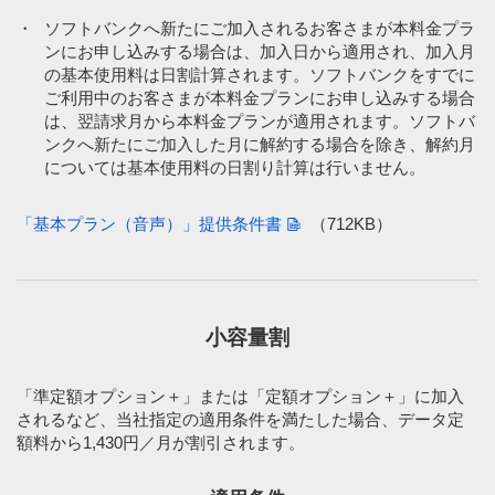
・
ソフトバンクへ新たにご加入されるお客さまが本料金プラ
ンにお申し込みする場合は、加入日から適用され、加入月
の基本使用料は日割計算されます。ソフトバンクをすでに
ご利用中のお客さまが本料金プランにお申し込みする場合
は、翌請求月から本料金プランが適用されます。ソフトバ
ンクへ新たにご加入した月に解約する場合を除き、解約月
については基本使用料の日割り計算は行いません。
「基本プラン（音声）」提供条件書
（712KB）
小容量割
「準定額オプション＋」または「定額オプション＋」に加入
されるなど、当社指定の適用条件を満たした場合、データ定
額料から1,430円／月が割引されます。