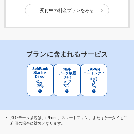
受付中の料金プランをみる
プランに含まれるサービス
SoftBank
海外
JAPAN
Starlink
データ放題
ローミング™
Direct
（3日）
海外データ放題は、iPhone、スマートフォン、またはケータイをご
利用の場合に対象となります。