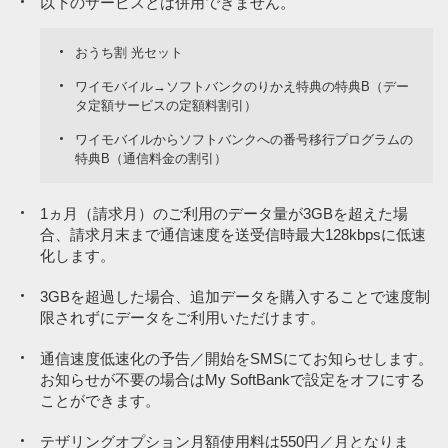
以下のサービスとは併用できません。
おうち割 光セット
ワイモバイル→ソフトバンクのりかえ特典の特典B（デー
タ定額サービスの定額料割引）
ワイモバイルからソフトバンクへの番号移行プログラムの
特典B（通信料金の割引）
1ヵ月（請求月）のご利用のデータ量が3GBを超えた場
合、請求月末まで通信速度を送受信時最大128kbpsに低速
化します。
3GBを超過した場合、追加データを購入することで速度制
限されずにデータをご利用いただけます。
通信速度低速化の予告／開始をSMSにてお知らせします。
お知らせが不要の場合はMy SoftBankで設定をオフにする
ことができます。
テザリングオプション月額使用料は550円／月となりま