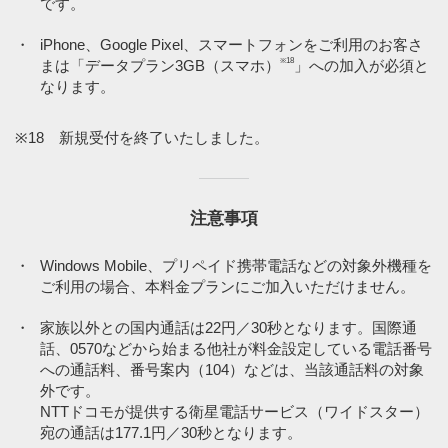
です。
・
iPhone、Google Pixel、スマートフォンをご利用のお客さ
※18
まは「データプラン3GB（スマホ）
」への加入が必須と
なります。
※18 新規受付を終了いたしました。
注意事項
・
Windows Mobile、プリペイド携帯電話などの対象外機種を
ご利用の場合、本料金プランにご加入いただけません。
・
家族以外との国内通話は22円／30秒となります。国際通
話、0570などから始まる他社が料金設定している電話番号
への通話料、番号案内（104）などは、当該通話料の対象
外です。
NTTドコモが提供する衛星電話サービス（ワイドスター）
宛の通話は177.1円／30秒となります。