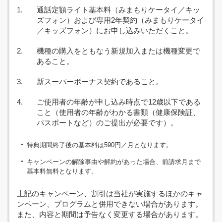
通話定額ライト基本料（みまもりケータイ／キッ
ズフォン）および専用2年契約（みまもりケータイ
／キッズフォン）にお申し込みいただくこと。
機種の購入をともなう新規加入または機種変更で
あること。
新スーパーボーナス契約であること。
ご使用者の年齢が申し込み時点で12歳以下である
こと（使用者の年齢がわかる書類（健康保険証、
パスポートなど）のご提出が必要です）。
特典期間終了後の基本料は590円／月となります。
キャンペーンの解除事由や解約があった場合、前請求月まで
基本料無料となります。
上記のキャンペーン、割引は当社が実施するほかのキャ
ンペーン、プログラムと併用できない場合があります。
また、内容と期間は予告なく変更する場合があります。