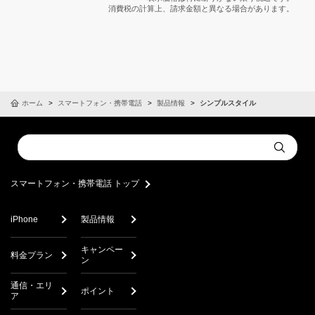
消費税の計算上、請求金額と異なる場合があります。
ホーム
スマートフォン・携帯電話
製品情報
シンプルスタイル
Conduct
Submit
a
search
スマートフォン・携帯電話 トップ
iPhone
製品情報
キャンペー
料金プラン
ン
通信・エリ
ポイント
ア