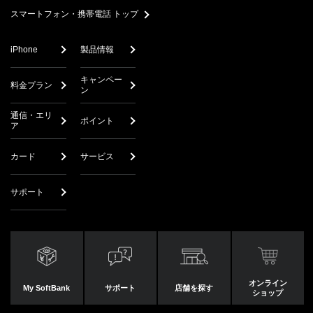
スマートフォン・携帯電話 トップ
iPhone
製品情報
キャンペー
料金プラン
ン
通信・エリ
ポイント
ア
カード
サービス
サポート
オンライン
My SoftBank
サポート
店舗を探す
ショップ