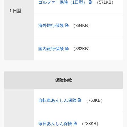
ゴルファー保険（1日型）
（571KB）
１日型
海外旅行保険
（394KB）
国内旅行保険
（382KB）
保険約款
自転車あんしん保険
（769KB）
毎日あんしん保険
（733KB）