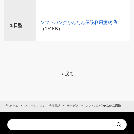
ソフトバンクかんたん保険利用規約
１日型
（191KB）
戻る
ホーム
スマートフォン・携帯電話
サービス
ソフトバンクかんたん保険
Conduct
Submit
a
search