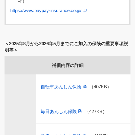
社）
https://www.paypay-insurance.co.jp/
＜2025年8月から2026年5月までにご加入の保険の重要事項説
明等＞
補償内容の詳細
自転車あんしん保険
（407KB）
毎日あんしん保険
（427KB）