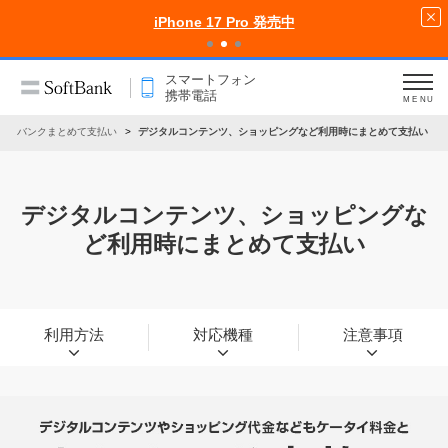
iPhone 17 Pro 発売中
スマートフォン
携帯電話
MENU
フトバンクまとめて支払い
デジタルコンテンツ、ショッピングなど利用時にまとめて支払い
デジタルコンテンツ、ショッピングな
ど
利用時にまとめて支払い
利用方法
対応機種
注意事項