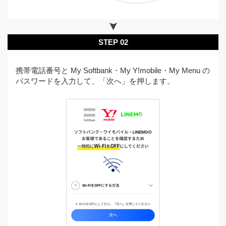
STEP 02
携帯電話番号と My Softbank・My Y!mobile・My Menu の
パスワードを入力して、「次へ」を押します。