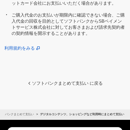
ットカード会社にお支払いいただく場合があります。
ご購入代金のお支払いが期限内に確認できない場合、ご購
入代金の回収を目的としてソフトバンクからSBペイメン
トサービス株式会社に対してお客さまおよび請求先契約者
の契約情報を開示することがあります。
利用規約をみる
ソフトバンクまとめて支払い に戻る
フトバンクまとめて支払い
デジタルコンテンツ、ショッピングなど利用時にまとめて支払い
Conduct